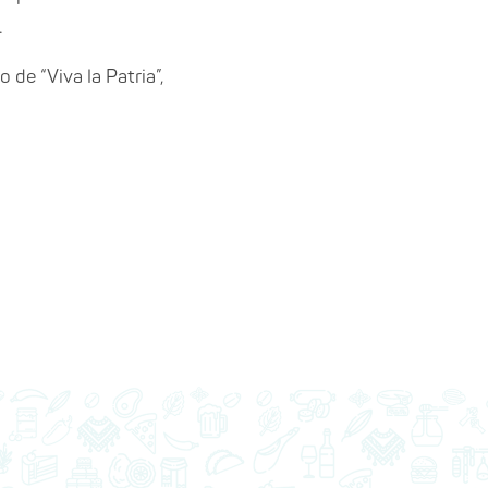
.
o de “Viva la Patria”,