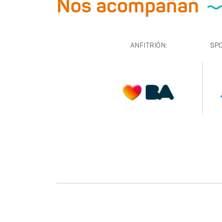
Nos acompañan
ANFITRIÓN:
SP