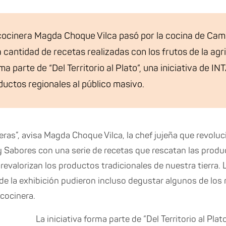
cocinera Magda Choque Vilca pasó por la cocina de Cam
cantidad de recetas realizadas con los frutos de la agri
a parte de “Del Territorio al Plato”, una iniciativa de IN
ductos regionales al público masivo.
eras”, avisa Magda Choque Vilca, la chef jujeña que revolu
 Sabores con una serie de recetas que rescatan las produc
y revalorizan los productos tradicionales de nuestra tierra
al de la exhibición pudieron incluso degustar algunos de lo
 cocinera.
La iniciativa forma parte de “Del Territorio al Pla