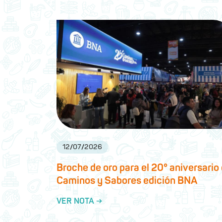
12
/
07
/
2026
Broche de oro para el 20° aniversario
Caminos y Sabores edición BNA
VER NOTA →