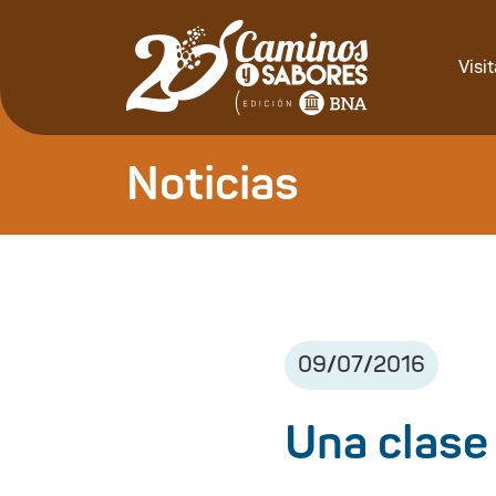
Visi
Noticias
09
/
07
/
2016
Una clase