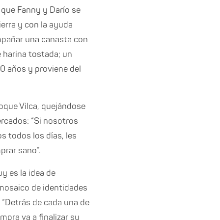
 que Fanny y Darío se
ierra y con la ayuda
ompañar una canasta con
 harina tostada; un
00 años y proviene del
hoque Vilca, quejándose
rcados: “Si nosotros
 todos los días, les
prar sano”.
y es la idea de
 mosaico de identidades
. “Detrás de cada una de
pra va a finalizar su