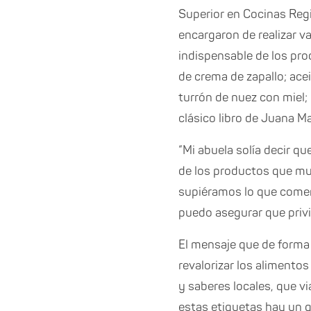
Superior en Cocinas Regi
encargaron de realizar va
indispensable de los pro
de crema de zapallo; ace
turrón de nuez con miel;
clásico libro de Juana Ma
“Mi abuela solía decir q
de los productos que mu
supiéramos lo que comem
puedo asegurar que privi
El mensaje que de forma 
revalorizar los alimento
y saberes locales, que vi
estas etiquetas hay un g