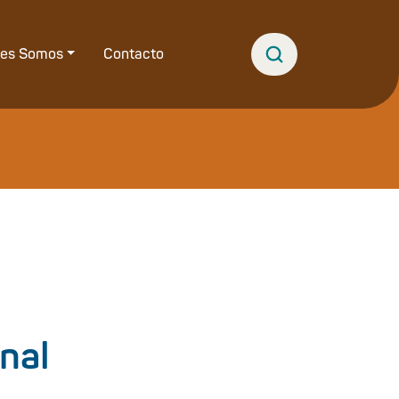
nes Somos
Contacto
nal