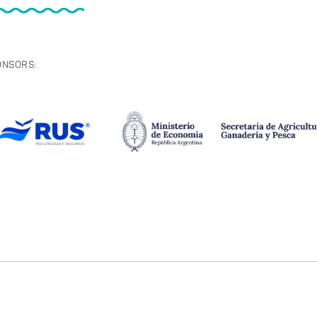
ONSORS: