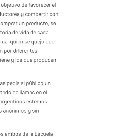
objetivo de favorecer el
uctores y compartir con
l comprar un producto, se
storia de vida de cada
noma, quien se quejó que
n por diferentes
iene y los que producen
as pedía al público un
tado de llamas en el
o argentinos estemos
os anónimos y sin
dos ambos de la Escuela