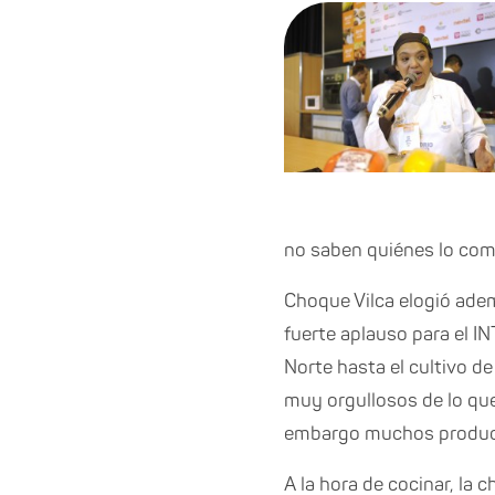
no saben quiénes lo com
Choque Vilca elogió adem
fuerte aplauso para el I
Norte hasta el cultivo d
muy orgullosos de lo qu
embargo muchos producto
A la hora de cocinar, la