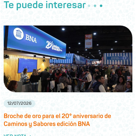
Te puede interesar
12
/
07
/
2026
Broche de oro para el 20° aniversario de
Caminos y Sabores edición BNA