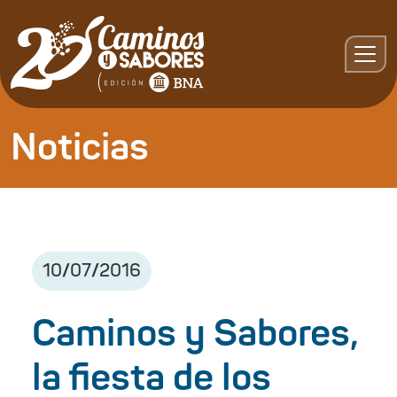
Noticias
10
/
07
/
2016
Caminos y Sabores,
la fiesta de los