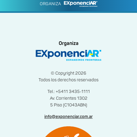
ORGANIZA
Organiza
© Copyright 2026
Todos los derechos reservados
Tel.: +5411 3435-1111
Av. Corrientes 1302
5 Piso (C1043ABN)
info@exponenciar.com.ar