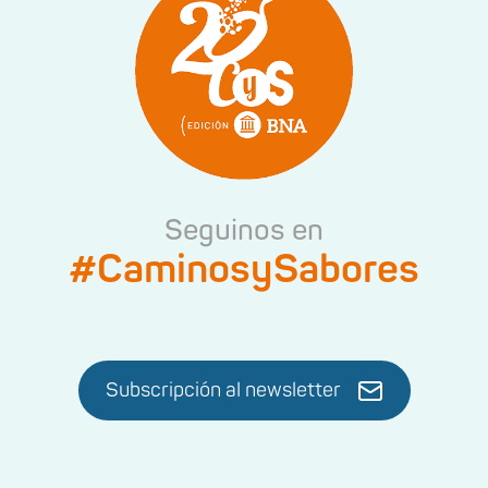
Seguinos en
#CaminosySabores
Subscripción al newsletter