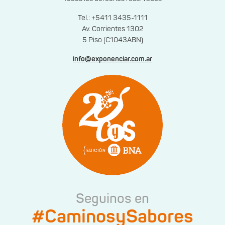
Tel.: +5411 3435-1111
Av. Corrientes 1302
5 Piso (C1043ABN)
info@exponenciar.com.ar
Seguinos en
#CaminosySabores