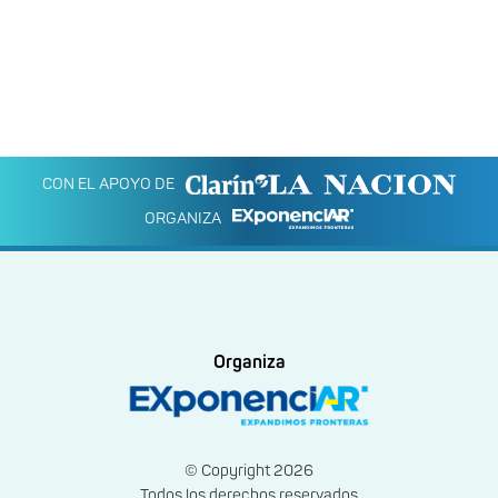
CON EL APOYO DE
ORGANIZA
Organiza
© Copyright 2026
Todos los derechos reservados