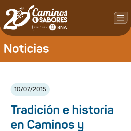
Noticias
10
/
07
/
2015
Tradición e historia
en Caminos y