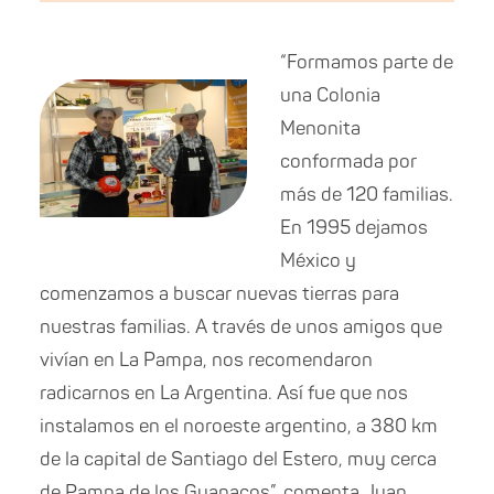
“Formamos parte de
una Colonia
Menonita
conformada por
más de 120 familias.
En 1995 dejamos
México y
comenzamos a buscar nuevas tierras para
nuestras familias. A través de unos amigos que
vivían en La Pampa, nos recomendaron
radicarnos en La Argentina. Así fue que nos
instalamos en el noroeste argentino, a 380 km
de la capital de Santiago del Estero, muy cerca
de Pampa de los Guanacos”, comenta Juan