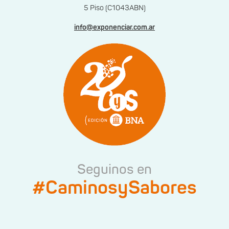
5 Piso (C1043ABN)
info@exponenciar.com.ar
Seguinos en
#CaminosySabores