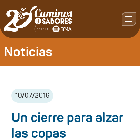
Noticias
10
/
07
/
2016
Un cierre para alzar
las copas