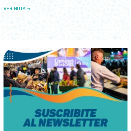
VER NOTA →