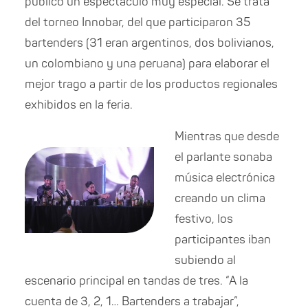
público un espectáculo muy especial. Se trata
del torneo Innobar, del que participaron 35
bartenders (31 eran argentinos, dos bolivianos,
un colombiano y una peruana) para elaborar el
mejor trago a partir de los productos regionales
exhibidos en la feria.
Mientras que desde
el parlante sonaba
música electrónica
creando un clima
festivo, los
participantes iban
subiendo al
escenario principal en tandas de tres. “A la
cuenta de 3, 2, 1… Bartenders a trabajar”,