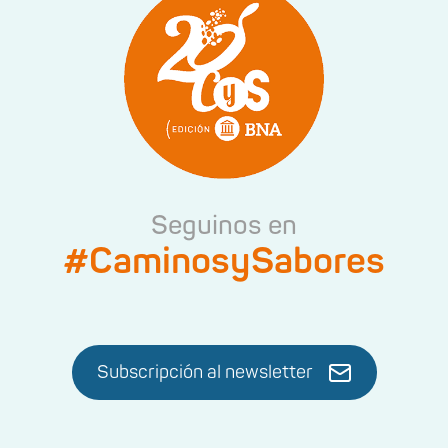
Seguinos en
#CaminosySabores
Subscripción al newsletter