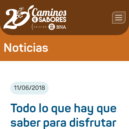
Noticias
11
/
06
/
2018
Todo lo que hay que
saber para disfrutar