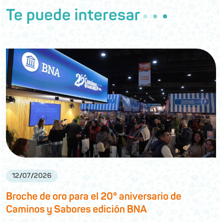
Te puede interesar
12
/
07
/
2026
Broche de oro para el 20° aniversario de
Caminos y Sabores edición BNA