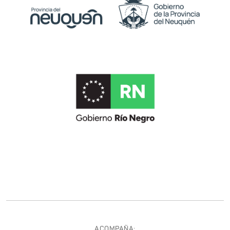
ACOMPAÑA: