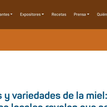
tantes
Expositores
Recetas
Prensa
Quié
 y variedades de la miel