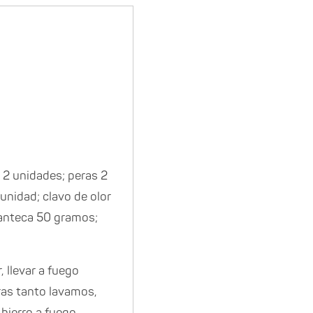
 2 unidades; peras 2
unidad; clavo de olor
manteca 50 gramos;
r, llevar a fuego
ras tanto lavamos,
hierro a fuego