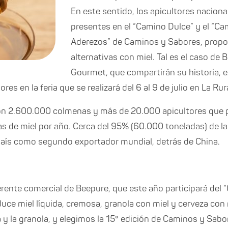
En este sentido, los apicultores nacion
presentes en el “Camino Dulce” y el “Ca
Aderezos” de Caminos y Sabores, propo
alternativas con miel. Tal es el caso de 
Gourmet, que compartirán su historia, 
s en la feria que se realizará del 6 al 9 de julio en La Rura
on 2.600.000 colmenas y más de 20.000 apicultores que
 de miel por año. Cerca del 95% (60.000 toneladas) de la
 país como segundo exportador mundial, detrás de China.
erente comercial de Beepure, que este año participará del
ce miel líquida, cremosa, granola con miel y cerveza con 
 y la granola, y elegimos la 15° edición de Caminos y Sabo