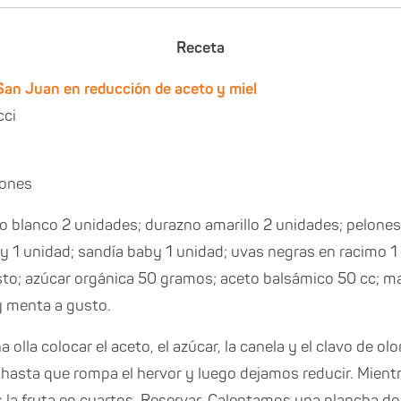
Receta
San Juan en reducción de aceto y miel
cci
iones
 blanco 2 unidades; durazno amarillo 2 unidades; pelones
y 1 unidad; sandía baby 1 unidad; uvas negras en racimo 1 
sto; azúcar orgánica 50 gramos; aceto balsámico 50 cc; 
y menta a gusto.
 olla colocar el aceto, el azúcar, la canela y el clavo de olo
 hasta que rompa el hervor y luego dejamos reducir. Mient
a fruta en cuartos. Reservar. Calentamos una plancha de 