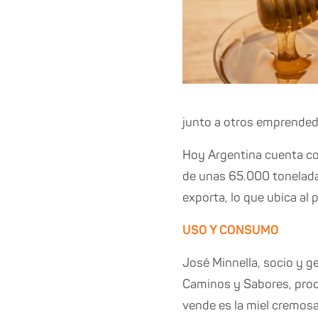
junto a otros emprendedore
Hoy Argentina cuenta c
de unas 65.000 toneladas
exporta, lo que ubica al
USO Y CONSUMO
José Minnella, socio y g
Caminos y Sabores, produ
vende es la miel cremosa