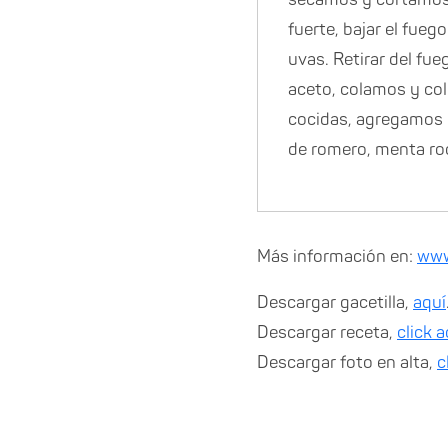
fuerte, bajar el fue
uvas. Retirar del fue
aceto, colamos y col
cocidas, agregamos 
de romero, menta ro
Más información en:
www
Descargar gacetilla,
aquí
Descargar receta,
click 
Descargar foto en alta,
c