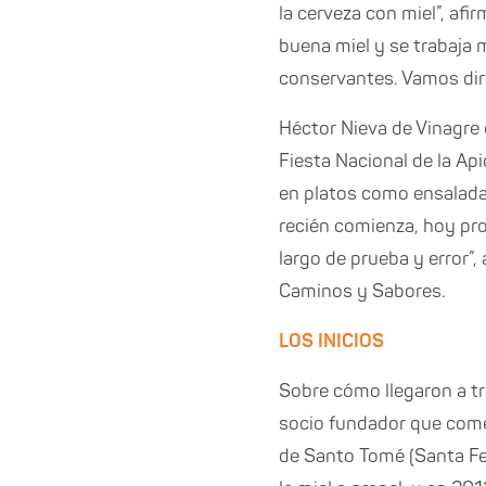
la cerveza con miel”, afi
buena miel y se trabaja 
conservantes. Vamos dir
Héctor Nieva de Vinagre 
Fiesta Nacional de la Api
en platos como ensalada
recién comienza, hoy pr
largo de prueba y error”
Caminos y Sabores.
LOS INICIOS
Sobre cómo llegaron a tr
socio fundador que comen
de Santo Tomé (Santa Fe)