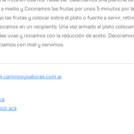
go a medio y Cocinamos las frutas por unos 5 minutos por l
go las frutas y colocar sobre el plato o fuente a servir, reti
ocamos en un recipiente. Una vez armado el plato colocam
las uvas y rociamos con la reducción de aceto. Decoramo
ciamos con miel y servimos.
.caminosysabores.com.ar
.
acá
.
lick acá
.