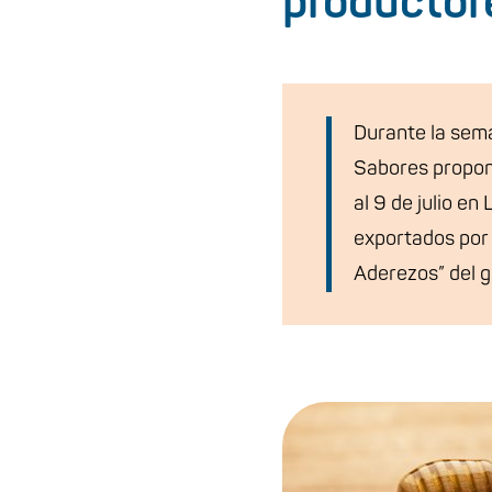
productor
Durante la sema
Sabores propone
al 9 de julio e
exportados por 
Aderezos” del 