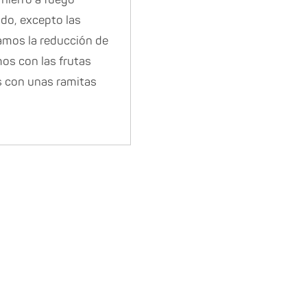
ado, excepto las
ramos la reducción de
os con las frutas
s con unas ramitas