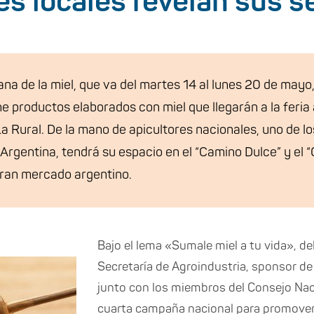
es locales revelan sus s
na de la miel, que va del martes 14 al lunes 20 de mayo
 productos elaborados con miel que llegarán a la feria a
n La Rural. De la mano de apicultores nacionales, uno de 
Argentina, tendrá su espacio en el “Camino Dulce” y el 
gran mercado argentino.
Bajo el lema «Sumale miel a tu vida», de
Secretaría de Agroindustria, sponsor d
junto con los miembros del Consejo Nacio
cuarta campaña nacional para promover 