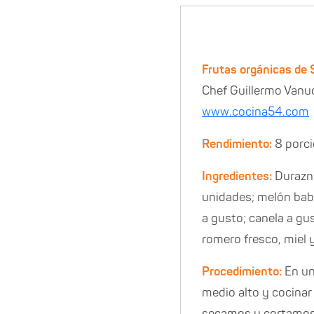
Frutas orgánicas de 
Chef Guillermo Vanu
www.cocina54.com
Rendimiento:
8 porc
Ingredientes:
Durazno
unidades; melón bab
a gusto; canela a gu
romero fresco, miel 
Procedimiento:
En una
medio alto y cocinar
secamos y cortamos l