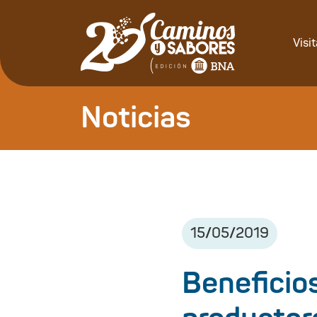
Visi
Noticias
15
/
05
/
2019
Beneficios