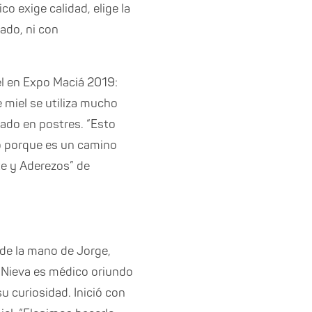
co exige calidad, elige la
ado, ni con
el en Expo Maciá 2019:
e miel se utiliza mucho
ado en postres. “Esto
o porque es un camino
te y Aderezos” de
 de la mano de Jorge,
, Nieva es médico oriundo
 curiosidad. Inició con