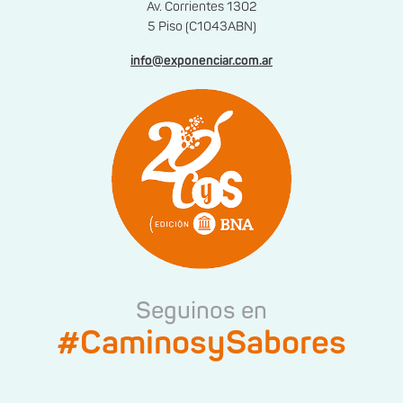
Av. Corrientes 1302
5 Piso (C1043ABN)
info@exponenciar.com.ar
Seguinos en
#CaminosySabores