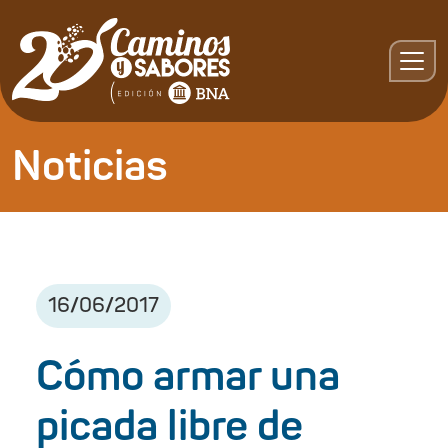
Noticias
16
/
06
/
2017
Cómo armar una
picada libre de