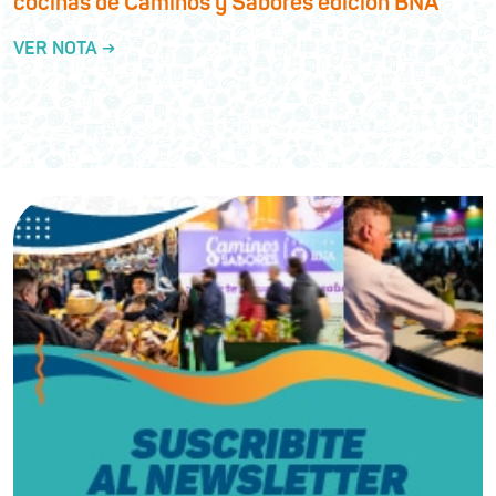
cocinas de Caminos y Sabores edición BNA
VER NOTA →