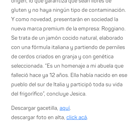
origen, lo que garantiza que sean libres de
gluten y no haya ningún tipo de contaminación.
Y como novedad, presentarán en sociedad la
nueva marca premium de la empresa: Roggiano.
Se trata de un jamón cocido natural, elaborado
con una fórmula italiana y partiendo de perniles
de cerdos criados en granja y con genética
seleccionada. “Es un homenaje a mi abuela que
falleció hace ya 12 años. Ella había nacido en ese
pueblo del sur de Italia y participó toda su vida
del frigorífico”, concluye Jesica.
Descargar gacetilla,
aquí
.
descargar foto en alta,
click acá
.