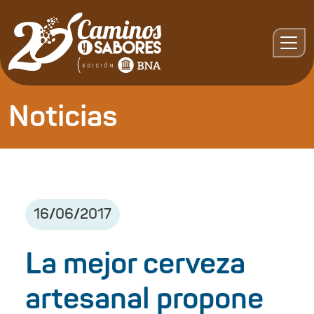
Noticias
16
/
06
/
2017
La mejor cerveza
artesanal propone