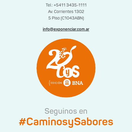
Tel.: +5411 3435-1111
Av. Corrientes 1302
5 Piso (C1043ABN)
info@exponenciar.com.ar
Seguinos en
#CaminosySabores