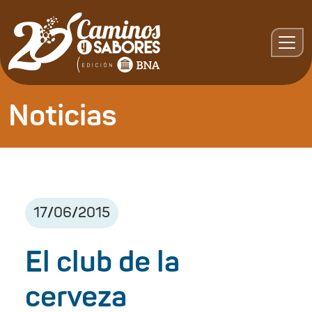
Noticias
17
/
06
/
2015
El club de la
cerveza