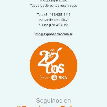
© Copyright 2026
Todos los derechos reservados
Tel.: +5411 3435-1111
Av. Corrientes 1302
5 Piso (C1043ABN)
info@exponenciar.com.ar
Seguinos en