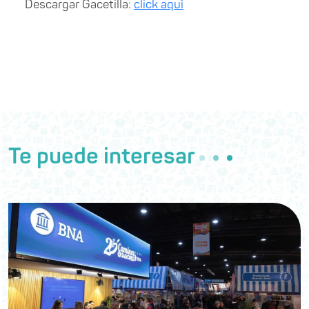
Descargar Gacetilla:
click aquí
Te puede interesar