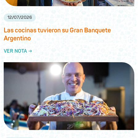
12
/
07
/
2026
Las cocinas tuvieron su Gran Banquete
Argentino
VER NOTA →