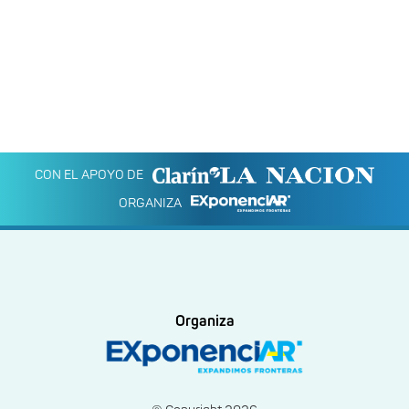
CON EL APOYO DE
ORGANIZA
Organiza