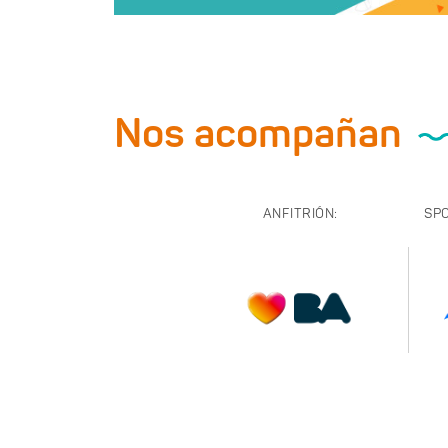
Nos acompañan
ANFITRIÓN:
SP