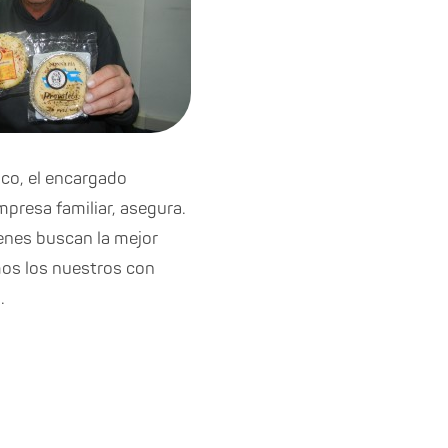
co, el encargado
presa familiar, asegura.
ienes buscan la mejor
mos los nuestros con
.