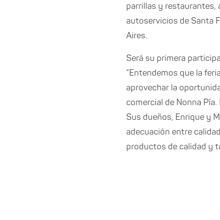
parrillas y restaurante
autoservicios de Santa 
Aires.
Será su primera particip
“Entendemos que la feri
aprovechar la oportunid
comercial de Nonna Pía. 
Sus dueños, Enrique y Ma
adecuación entre calidad
productos de calidad y t