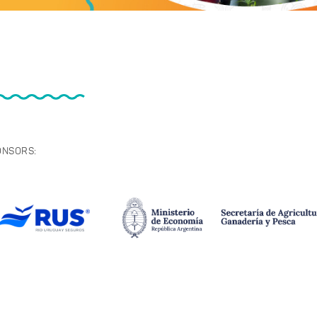
ONSORS: