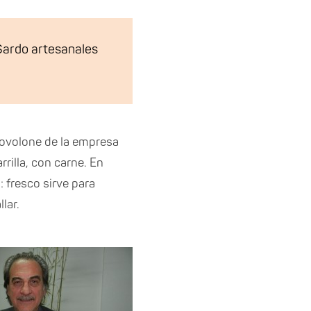
Sardo artesanales
rovolone de la empresa
rilla, con carne. En
 fresco sirve para
lar.