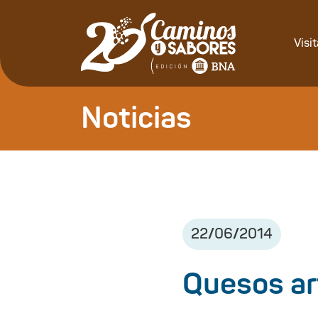
Visi
Noticias
22
/
06
/
2014
Quesos ar