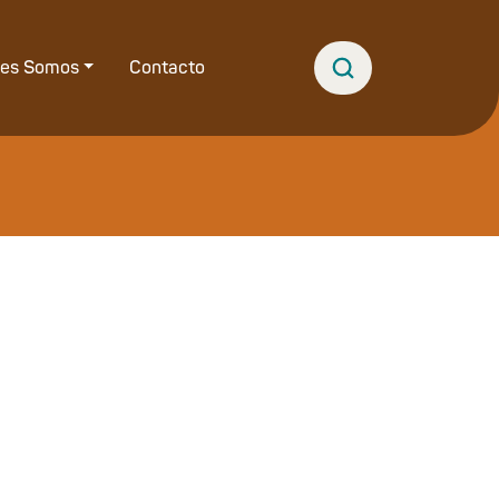
nes Somos
Contacto