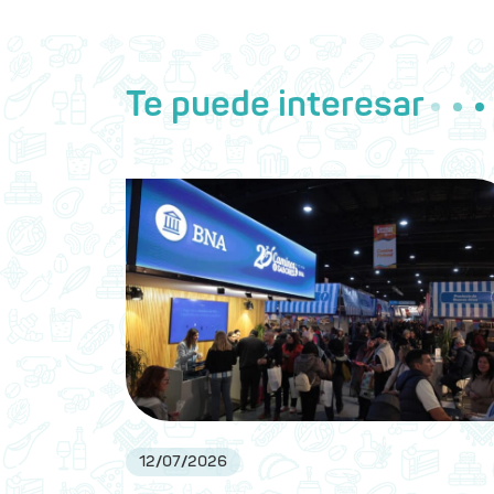
Te puede interesar
12
/
07
/
2026