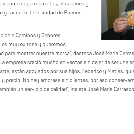
s, así como supermercados, almacenes y
Fe y también de la ciudad de Buenos
ación a Caminos y Sabores.
a es muy exitosa y queremos
ad para mostrar nuestra marca”, destaca José María Carras
La empresa creció mucho en ventas sin dejar de ser una em
rta, están apoyados por sus hijos, Federico y Matías, qu
 y precio. No hay empresa sin clientes, por eso conserva
ambién un servicio de calidad”, insiste José María Carrasco