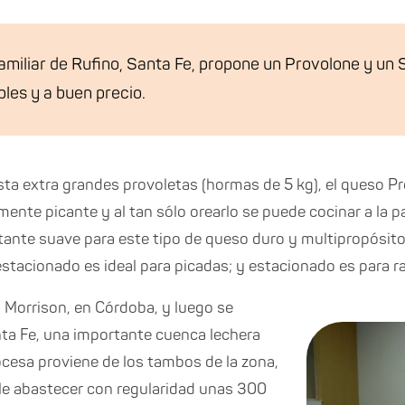
miliar de Rufino, Santa Fe, propone un Provolone y un 
ples y a buen precio.
ta extra grandes provoletas (hormas de 5 kg), el queso P
ente picante y al tan sólo orearlo se puede cocinar a la par
ante suave para este tipo de queso duro y multipropósito:
stacionado es ideal para picadas; y estacionado es para ral
 Morrison, en Córdoba, y luego se
nta Fe, una importante cuenca lechera
rocesa proviene de los tambos de la zona,
ole abastecer con regularidad unas 300