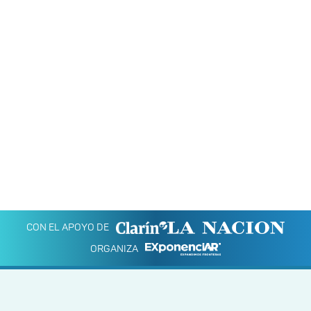
CON EL APOYO DE
ORGANIZA