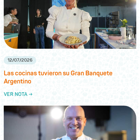
12
/
07
/
2026
Las cocinas tuvieron su Gran Banquete
Argentino
VER NOTA →