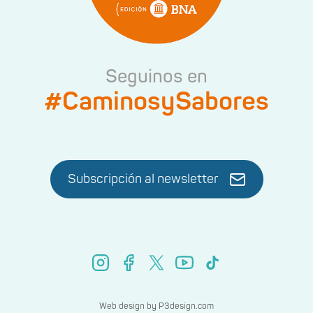
Seguinos en
#CaminosySabores
Subscripción al newsletter
Web design by
P3design.com