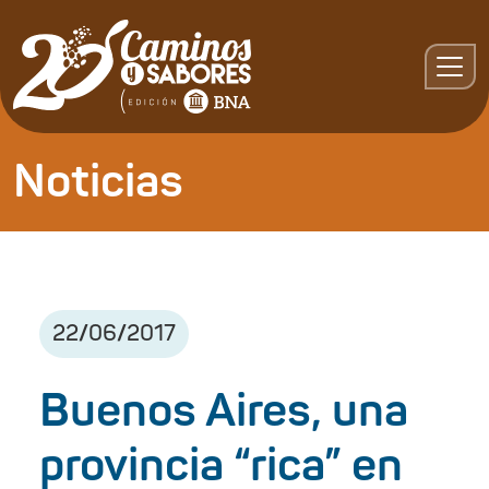
Noticias
22
/
06
/
2017
Buenos Aires, una
provincia “rica” en