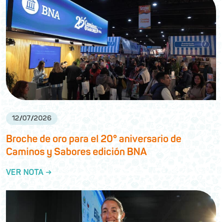
12
/
07
/
2026
Broche de oro para el 20° aniversario de
Caminos y Sabores edición BNA
VER NOTA →