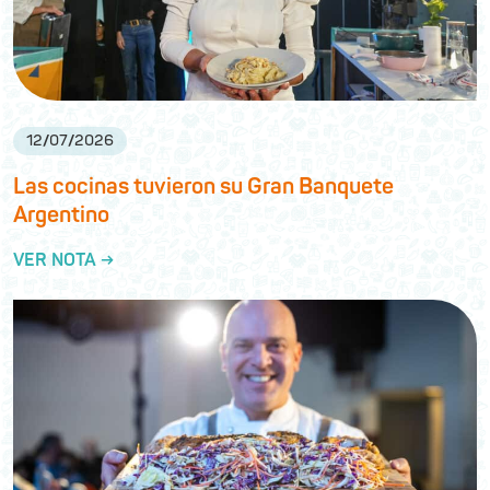
12
/
07
/
2026
Las cocinas tuvieron su Gran Banquete
Argentino
VER NOTA →