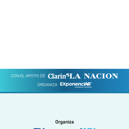
CON EL APOYO DE
ORGANIZA
Organiza