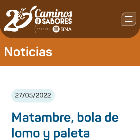
Noticias
27
/
05
/
2022
Matambre, bola de
lomo y paleta