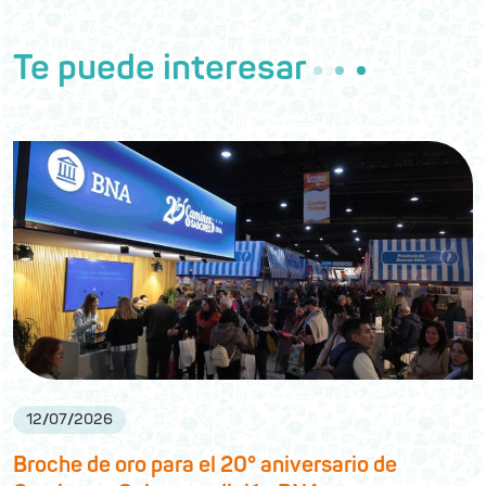
Te puede interesar
12
/
07
/
2026
Broche de oro para el 20° aniversario de