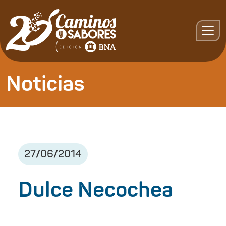
Noticias
27
/
06
/
2014
Dulce Necochea