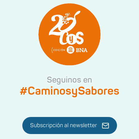
Seguinos en
#CaminosySabores
Subscripción al newsletter