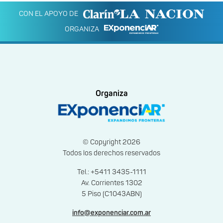
CON EL APOYO DE
ORGANIZA
Organiza
© Copyright 2026
Todos los derechos reservados
Tel.: +5411 3435-1111
Av. Corrientes 1302
5 Piso (C1043ABN)
info@exponenciar.com.ar