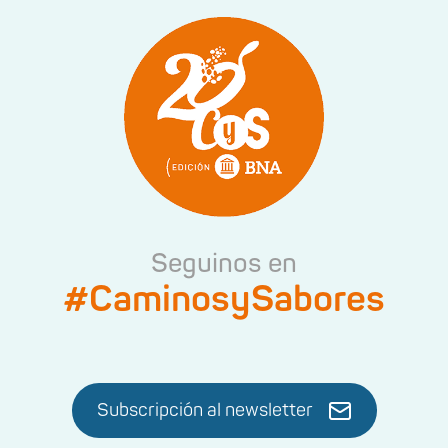
Seguinos en
#CaminosySabores
Subscripción al newsletter