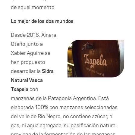
de aquel momento.
Lo mejor de los dos mundos
Desde 2016, Ainara
Otaño junto a
Xabier Aguirre se
han propuesto
desarrollar la
Sidra
Natural Vasca
Txapela
con
manzanas de la Patagonia Argentina. Está
elaborada 100% con manzanas seleccionadas
del valle de Río Negro, no contiene azúcar, ni
gas, ni agua agregada, su gasificación natural
proviene de la fermentación de las manzanas