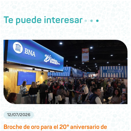
Te puede interesar
12
/
07
/
2026
Broche de oro para el 20° aniversario de