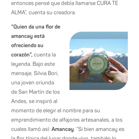
entonces pensé que debía llamarse CURA TE
ALMA”, cuenta su creadora.
“Quien da una flor de
amancay está
ofreciendo su
corazón”,
cuenta la
leyenda. Bajo este
mensaje, Silvia Bori,
una joven oriunda
de San Martín de los
Andes, se inspiró al
momento de elegir el nombre para su
emprendimiento de alfajores artesanales, a los
cuales llamó así:
Amancay
. “Si bien amancay es
la flor típica del lugar donde vivo, también lo