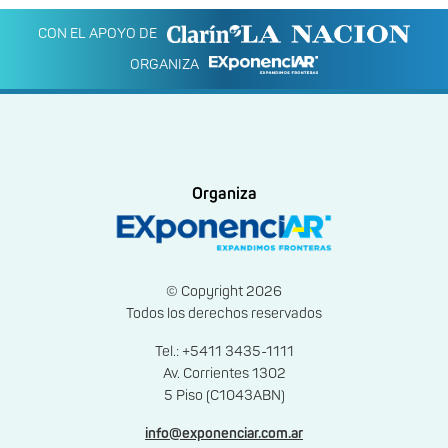
CON EL APOYO DE
ORGANIZA
Organiza
© Copyright 2026
Todos los derechos reservados
Tel.: +5411 3435-1111
Av. Corrientes 1302
5 Piso (C1043ABN)
info@exponenciar.com.ar