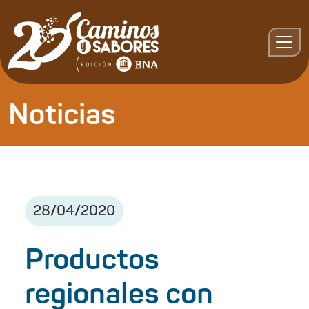
Noticias
28
/
04
/
2020
Productos
regionales con