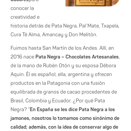
conocer la
creatividad e
historia detrás de Pata Negra, Pal´Mate, Txapela,
Cura Té Alma, Amancay y Don Melitón.
Fuimos hasta San Martín de los Andes. Allí, en
2016 nace
Pata Negra – Chocolates Artesanales
,
de la mano de Rubén Otón y su esposa Débora
Aquin. Él es español, ella, argentina y ofrecen
productos en la Patagonia con una fusión
equilibrada de granos de cacao procedentes de
Brasil, Colombia y Ecuador. ¿Por qué Pata
Negra? “
En España se les dice Pata Negra a los
jamones, nosotros lo tomamos como sinónimo de
calidad; además, con la idea de conservar algo de