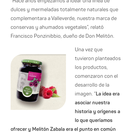
“Hace años empezamos a idear una línea de
dulces y mermeladas totalmente naturales que
complementara a Valleverde, nuestra marca de
conservas y ahumados vegetales”, relató
Francisco Ponzinibbio, dueño de Don Melitón.
Una vez que
tuvieron planteados
los productos,
comenzaron con el
desarrollo de la
imagen. “
La idea era
asociar nuestra
historia y orígenes a
lo que queríamos
ofrecer y Melitón Zabala era el punto en común