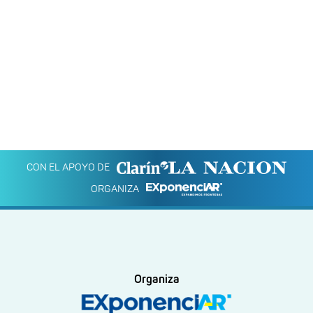
CON EL APOYO DE
ORGANIZA
Organiza