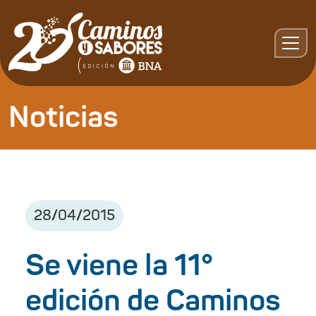
Noticias
28
/
04
/
2015
Se viene la 11°
edición de Caminos