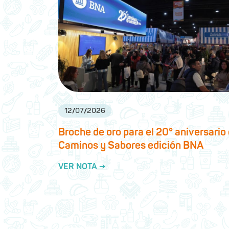
12
/
07
/
2026
Broche de oro para el 20° aniversario
Caminos y Sabores edición BNA
VER NOTA →