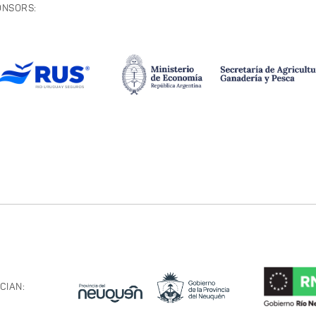
ONSORS:
CIAN: