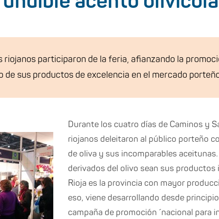
undible acento olivícola
 riojanos participaron de la feria, afianzando la promoc
o de sus productos de excelencia en el mercado porteño
Durante los cuatro días de Caminos y S
riojanos deleitaron al público porteño c
de oliva y sus incomparables aceitunas.
derivados del olivo sean sus productos 
Rioja es la provincia con mayor producció
eso, viene desarrollando desde principi
campaña de promoción ´nacional para 