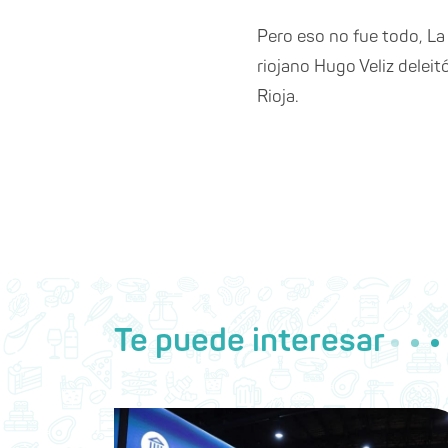
Pero eso no fue todo, La
riojano Hugo Veliz delei
Rioja.
Te puede interesar