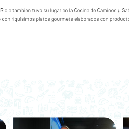
 Rioja también tuvo su lugar en la Cocina de Caminos y Sa
tó con riquísimos platos gourmets elaborados con producto