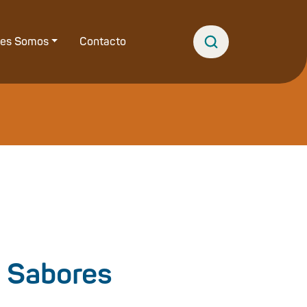
nes Somos
Contacto
y Sabores