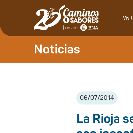
Visi
Noticias
06
/
07
/
2014
La Rioja 