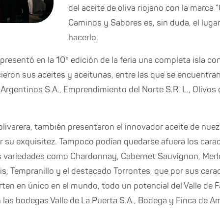
del aceite de oliva riojano con la marca “O
Caminos y Sabores es, sin duda, el lugar
hacerlo.
 presentó en la 10° edición de la feria una completa isla c
ieron sus aceites y aceitunas, entre las que se encuentran 
Argentinos S.A., Emprendimiento del Norte S.R. L., Olivos 
 olivarera, también presentaron el innovador aceite de nue
r su exquisitez. Tampoco podían quedarse afuera los carac
tas variedades como Chardonnay, Cabernet Sauvignon, Merlo
is, Tempranillo y el destacado Torrontes, que por sus carac
rten en único en el mundo, todo un potencial del Valle de 
as bodegas Valle de La Puerta S.A., Bodega y Finca de Am