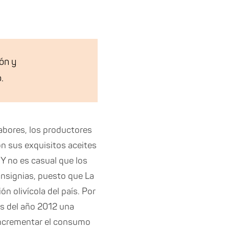
ión y
.
abores, los productores
on sus exquisitos aceites
 Y no es casual que los
insignias, puesto que La
n olivícola del país. Por
os del año 2012 una
incrementar el consumo