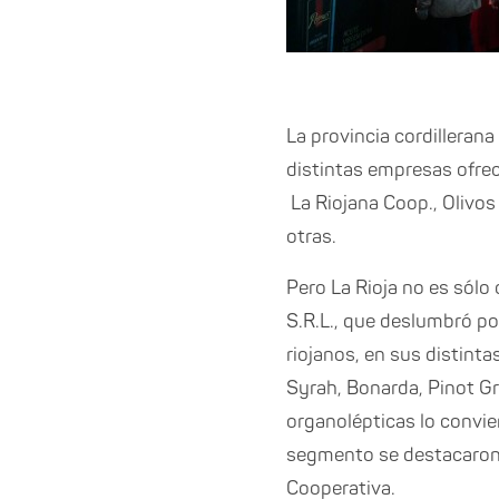
La provincia cordillerana
distintas empresas ofrec
La Riojana Coop., Olivos 
otras.
Pero La Rioja no es sólo
S.R.L., que deslumbró po
riojanos, en sus distin
Syrah, Bonarda, Pinot Gr
organolépticas lo convie
segmento se destacaron l
Cooperativa.