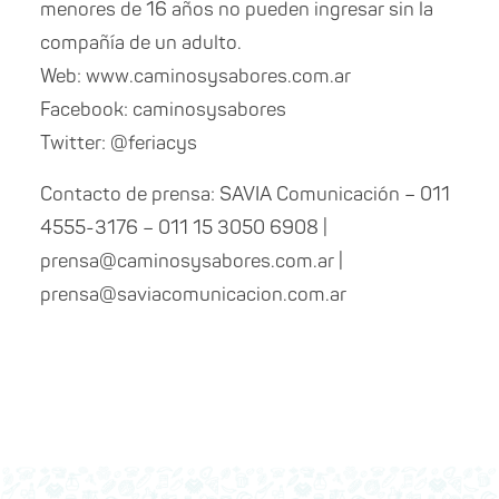
menores de 16 años no pueden ingresar sin la
compañía de un adulto.
Web: www.caminosysabores.com.ar
Facebook: caminosysabores
Twitter: @feriacys
Contacto de prensa: SAVIA Comunicación – 011
4555-3176 – 011 15 3050 6908 |
prensa@caminosysabores.com.ar |
prensa@saviacomunicacion.com.ar