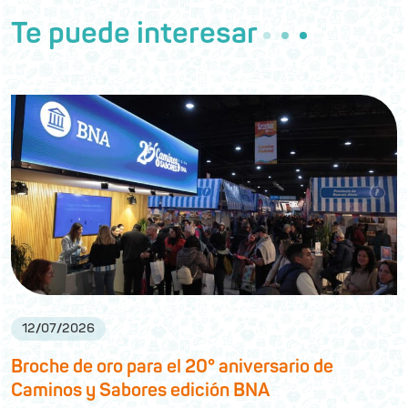
Te puede interesar
12
/
07
/
2026
Broche de oro para el 20° aniversario de
Caminos y Sabores edición BNA