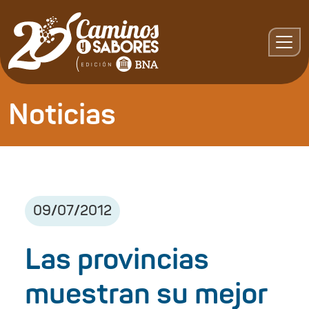
Noticias
09
/
07
/
2012
Las provincias
muestran su mejor