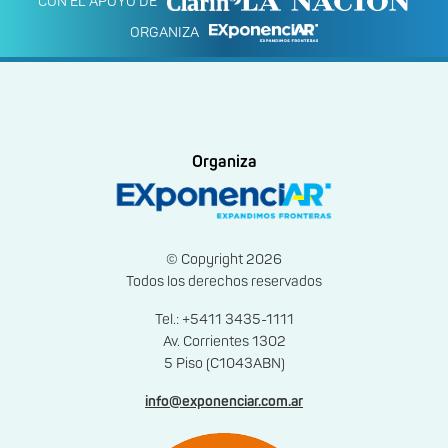
CON EL APOYO DE
ORGANIZA
Organiza
© Copyright 2026
Todos los derechos reservados
Tel.: +5411 3435-1111
Av. Corrientes 1302
5 Piso (C1043ABN)
info@exponenciar.com.ar