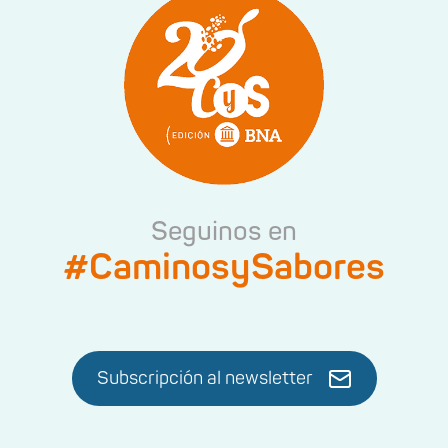
Seguinos en
#CaminosySabores
Subscripción al newsletter