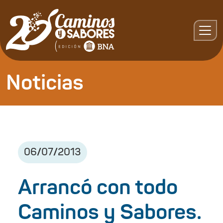
Noticias
06
/
07
/
2013
Arrancó con todo
Caminos y Sabores.