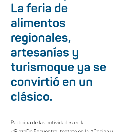
La feria de
alimentos
regionales,
artesanías y
turismoque ya se
convirtió en un
clásico.
Participá de las actividades en la
#PlazaDelEncuentro, tentate en la #Cocina y