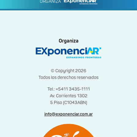
ORGANIZA
Organiza
© Copyright 2026
Todos los derechos reservados
Tel.: +5411 3435-1111
Av. Corrientes 1302
5 Piso (C1043ABN)
info@exponenciar.com.ar