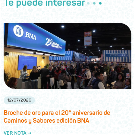
Te puede interesar
12
/
07
/
2026
Broche de oro para el 20° aniversario de
Caminos y Sabores edición BNA
VER NOTA →