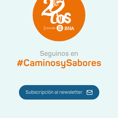
Seguinos en
#CaminosySabores
Subscripción al newsletter