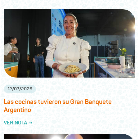
12
/
07
/
2026
Las cocinas tuvieron su Gran Banquete
Argentino
VER NOTA →