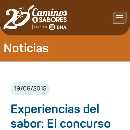
Noticias
19
/
06
/
2015
Experiencias del
sabor: El concurso