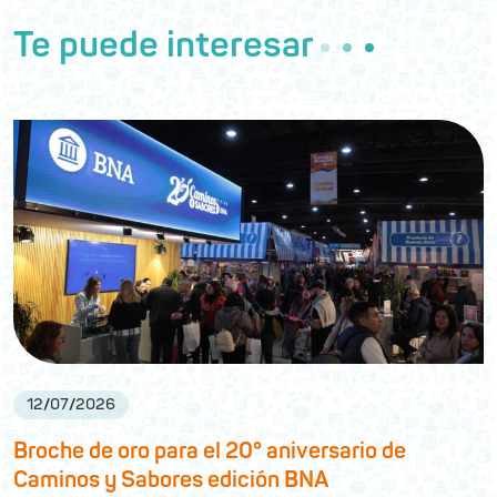
Te puede interesar
12
/
07
/
2026
Broche de oro para el 20° aniversario de
Caminos y Sabores edición BNA