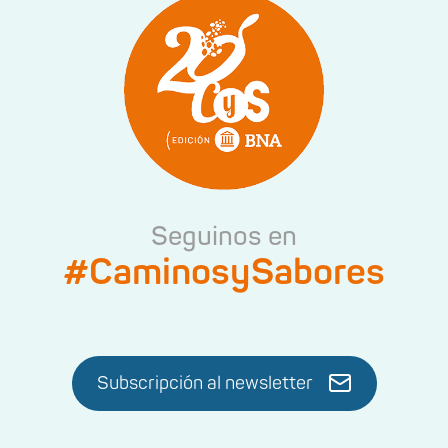
Seguinos en
#CaminosySabores
Subscripción al newsletter