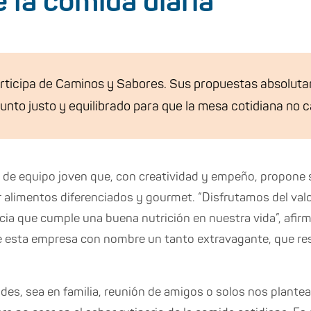
e la comida diaria
ticipa de Caminos y Sabores. Sus propuestas absoluta
unto justo y equilibrado para que la mesa cotidiana no ca
o de equipo joven que, con creatividad y empeño, propone
ar alimentos diferenciados y gourmet. “Disfrutamos del va
a que cumple una buena nutrición en nuestra vida”, afirm
 esta empresa con nombre un tanto extravagante, que re
ades, sea en familia, reunión de amigos o solos nos plant