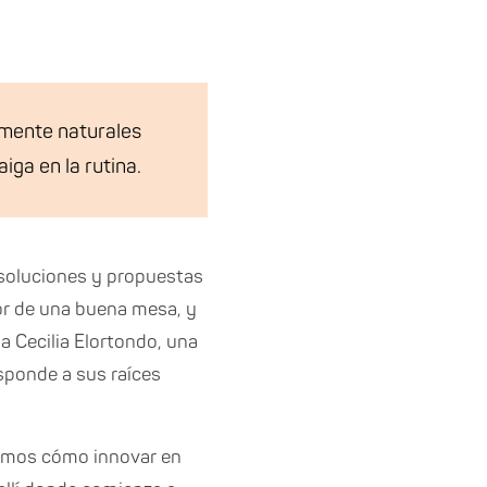
mente naturales
iga en la rutina.
 soluciones y propuestas
lor de una buena mesa, y
a Cecilia Elortondo, una
sponde a sus raíces
eamos cómo innovar en