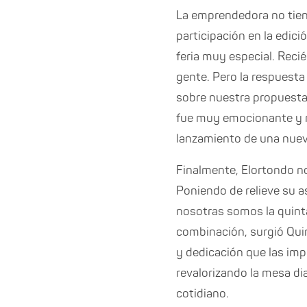
La emprendedora no tien
participación en la edic
feria muy especial. Rec
gente. Pero la respuesta
sobre nuestra propuesta,
fue muy emocionante y n
lanzamiento de una nueva 
Finalmente, Elortondo no
Poniendo de relieve su a
nosotras somos la quinta
combinación, surgió Qui
y dedicación que las imp
revalorizando la mesa di
cotidiano.