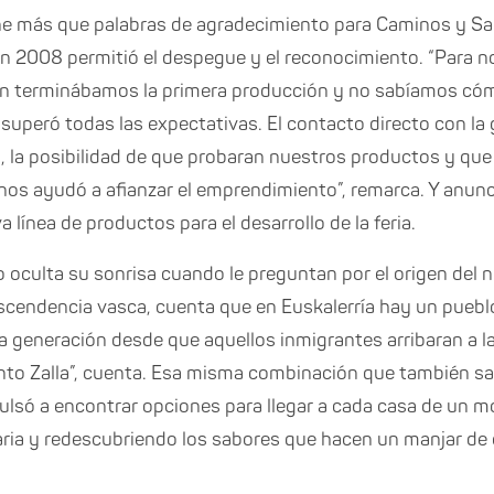
e más que palabras de agradecimiento para Caminos y Sa
ión 2008 permitió el despegue y el reconocimiento. “Para n
ién terminábamos la primera producción y no sabíamos cómo
 superó todas las expectativas. El contacto directo con la 
 la posibilidad de que probaran nuestros productos y que
os ayudó a afianzar el emprendimiento”, remarca. Y anunc
línea de productos para el desarrollo de la feria.
 oculta su sonrisa cuando le preguntan por el origen del 
scendencia vasca, cuenta que en Euskalerría hay un pueblo
 generación desde que aquellos inmigrantes arribaran a la
nto Zalla”, cuenta. Esa misma combinación que también sa
ulsó a encontrar opciones para llegar a cada casa de un 
aria y redescubriendo los sabores que hacen un manjar de 