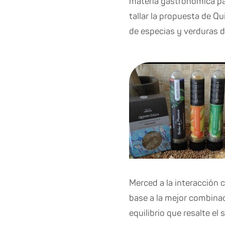
materia gastronómica par
tallar la propuesta de Q
de especias y verduras 
Merced a la interacción 
base a la mejor combinac
equilibrio que resalte el