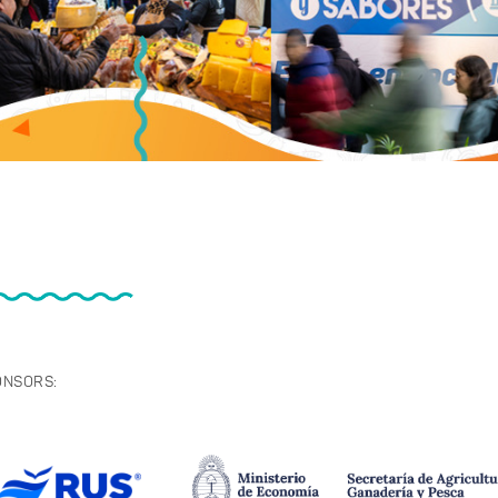
ONSORS: