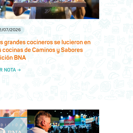
2
/
07
/
2026
s grandes cocineros se lucieron en
s cocinas de Caminos y Sabores
ición BNA
R NOTA →