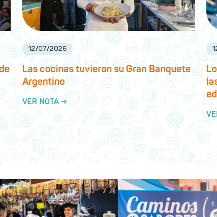
12
/
07
/
2026
1
 de
Las cocinas tuvieron su Gran Banquete
Lo
Argentino
la
ed
VER NOTA →
VE