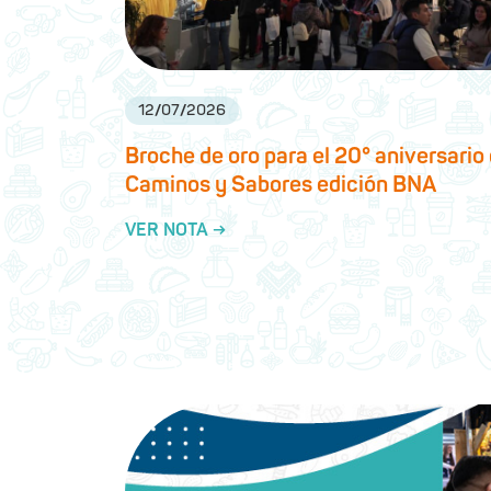
12
/
07
/
2026
Broche de oro para el 20° aniversario
Caminos y Sabores edición BNA
VER NOTA →