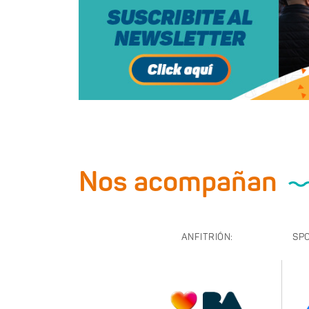
Nos acompañan
ANFITRIÓN:
SP