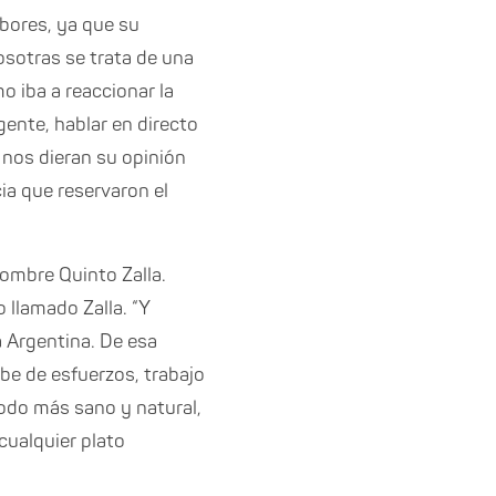
bores, ya que su
osotras se trata de una
 iba a reaccionar la
gente, hablar en directo
 nos dieran su opinión
ia que reservaron el
nombre Quinto Zalla.
 llamado Zalla. “Y
 Argentina. De esa
be de esfuerzos, trabajo
modo más sano y natural,
cualquier plato