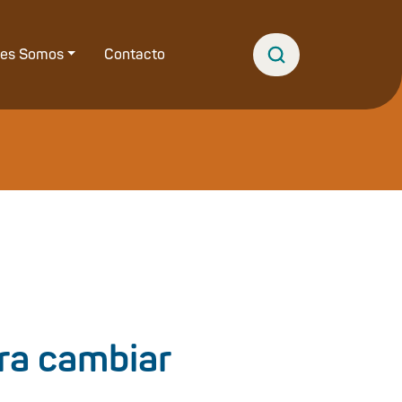
nes Somos
Contacto
ra cambiar