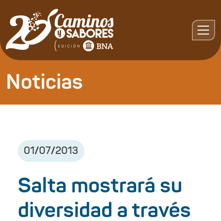
Noticias
01
/
07
/
2013
Salta mostrará su
diversidad a través