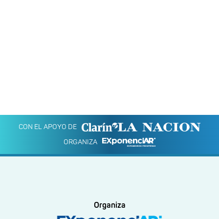
CON EL APOYO DE
ORGANIZA
Organiza