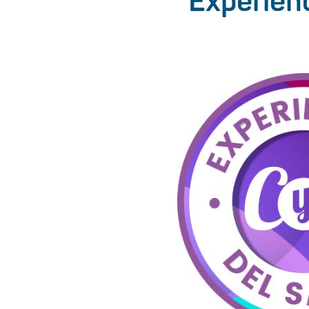
“Experienc