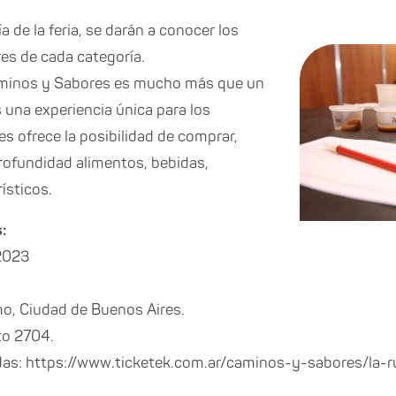
ía de la feria, se darán a conocer los
es de cada categoría.
aminos y Sabores es mucho más que un
una experiencia única para los
les ofrece la posibilidad de comprar,
rofundidad alimentos, bebidas,
ísticos.
:
 2023
mo, Ciudad de Buenos Aires.
to 2704.
das: https://www.ticketek.com.ar/caminos-y-sabores/la-ru