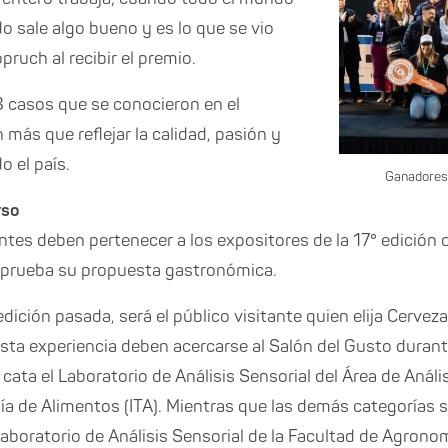
o sale algo bueno y es lo que se vio
pruch al recibir el premio.
8 casos que se conocieron en el
más que reflejar la calidad, pasión y
o el país.
Ganadores
rso
tes deben pertenecer a los expositores de la 17° edición
 prueba su propuesta gastronómica.
 edición pasada, será el público visitante quien elija Cerve
esta experiencia deben acercarse al Salón del Gusto durante
ata el Laboratorio de Análisis Sensorial del Área de Análi
gía de Alimentos (ITA). Mientras que las demás categorías 
aboratorio de Análisis Sensorial de la Facultad de Agronom