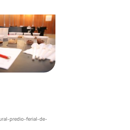
ral-predio-ferial-de-