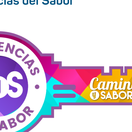
ias del Sabor”