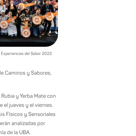
 Experiencias del Sabor 2022
 de Caminos y Sabores,
za Rubia y Yerba Mate con
 el jueves y el viernes.
sis Físicos y Sensoriales
serán analizadas por
ía de la UBA.