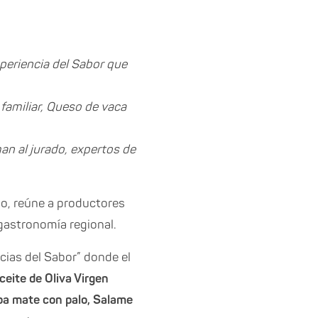
xperiencia del Sabor que
 familiar, Queso de vaca
n al jurado, expertos de
rmo, reúne a productores
gastronomía regional.
cias del Sabor” donde el
ceite de Oliva Virgen
rba mate con palo, Salame