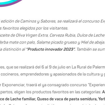
° edición de Caminos y Sabores, se realizará el concurso E
 favoritos elegidos por los visitantes.
ceite de Oliva Virgen Extra, Cerveza Rubia, Dulce de Leche
erba mate con palo, Salame picado grueso y Miel de abeja.
a distinción al
“Producto innovador 2023”.
También se suma
s, que se realizará del 6 al 9 de julio en La Rural de Pale
 cocineros, emprendedores y apasionados de la cultura y 
r Exponenciar, traerá el ya consagrado concurso “Experien
xpertos, eligen los productos favoritos en las categorías:
A
lce de Leche familiar, Queso de vaca de pasta semidura, Ye