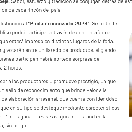
beja.
Sabor, esfuerzo y tradición se conjugan detrás de e
rios de cada rincón del país.
distinción al
“Producto innovador 2023”
. Se trata de
blico podrá participar a través de una plataforma
ue estará impreso en distintos lugares de la feria.
n y votarán entre un listado de productos, eligiendo
uienes participen habrá sorteos sorpresa de
a 2 horas.
car a los productores y promueve prestigio, ya que
n sello de reconocimiento que brinda valor a la
de elaboración artesanal, que cuente con identidad
 y que en su tipo se destaque mediante características
mbién los ganadores se aseguran un stand en la
a, sin cargo.