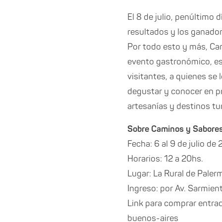
El 8 de julio, penúltimo d
resultados y los ganador
Por todo esto y más, C
evento gastronómico, es 
visitantes, a quienes se 
degustar y conocer en p
artesanías y destinos tur
Sobre Caminos y Sabores
Fecha: 6 al 9 de julio de
Horarios: 12 a 20hs.
Lugar: La Rural de Paler
Ingreso: por Av. Sarmien
Link para comprar entra
buenos-aires