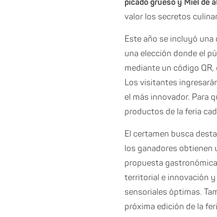
picado grueso y Miel de a
valor los secretos culina
Este año se incluyó una 
una elección donde el pú
mediante un código QR, q
Los visitantes ingresará
el más innovador. Para q
productos de la feria cad
El certamen busca desta
los ganadores obtienen u
propuesta gastronómica 
territorial e innovación
sensoriales óptimas. Ta
próxima edición de la feri