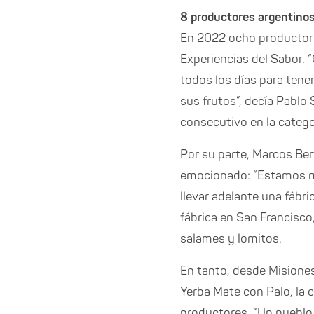
8 productores argentinos
En 2022 ocho productore
Experiencias del Sabor. 
todos los días para tene
sus frutos”, decía Pabl
consecutivo en la catego
Por su parte, Marcos Be
emocionado: “Estamos mu
llevar adelante una fábr
fábrica en San Francisco
salames y lomitos.
En tanto, desde Misiones
Yerba Mate con Palo, la
productores. “Un pueblo