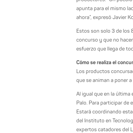
apunta para el mismo lad
ahora”, expresó Javier Ko
Estos son solo 3 de los 
concurso y que no hacen 
esfuerzo que llega de tod
Cómo se realiza el concu
Los productos concursan
que se animan a poner a
Al igual que en la última
Palo. Para participar de 
Estará coordinando esta c
del Instituto en Tecnolo
expertos catadores del L