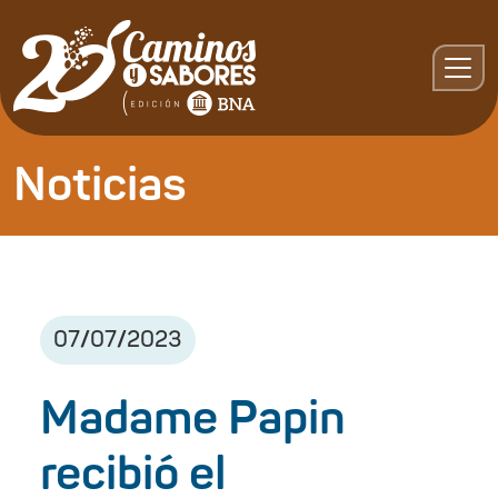
Noticias
07
/
07
/
2023
Madame Papin
recibió el