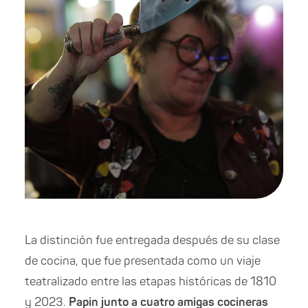
La distinción fue entregada después de su clase
de cocina, que fue presentada como un viaje
teatralizado entre las etapas históricas de 1810
y 2023.
Papin junto a cuatro amigas cocineras