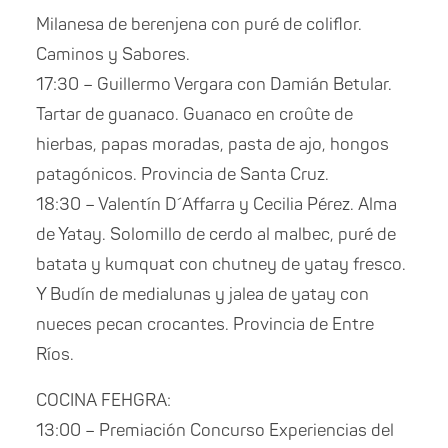
Milanesa de berenjena con puré de coliflor.
Caminos y Sabores.
17:30 – Guillermo Vergara con Damián Betular.
Tartar de guanaco. Guanaco en croûte de
hierbas, papas moradas, pasta de ajo, hongos
patagónicos. Provincia de Santa Cruz.
18:30 – Valentín D´Affarra y Cecilia Pérez. Alma
de Yatay. Solomillo de cerdo al malbec, puré de
batata y kumquat con chutney de yatay fresco.
Y Budín de medialunas y jalea de yatay con
nueces pecan crocantes. Provincia de Entre
Ríos.
COCINA FEHGRA:
13:00 – Premiación Concurso Experiencias del