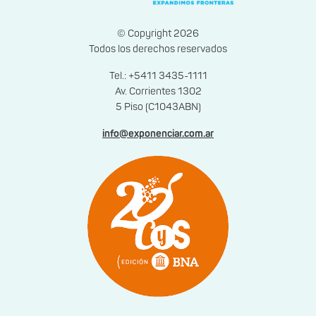
© Copyright 2026
Todos los derechos reservados
Tel.: +5411 3435-1111
Av. Corrientes 1302
5 Piso (C1043ABN)
info@exponenciar.com.ar