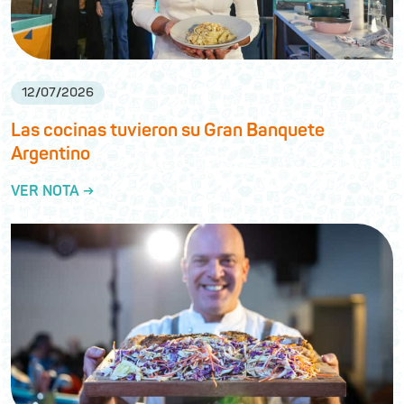
12
/
07
/
2026
Las cocinas tuvieron su Gran Banquete
Argentino
VER NOTA →