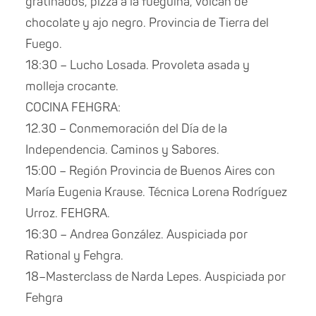
gratinados, pizza a la fueguina, volcán de
chocolate y ajo negro. Provincia de Tierra del
Fuego.
18:30 – Lucho Losada. Provoleta asada y
molleja crocante.
COCINA FEHGRA:
12.30 – Conmemoración del Día de la
Independencia. Caminos y Sabores.
15:00 – Región Provincia de Buenos Aires con
María Eugenia Krause. Técnica Lorena Rodríguez
Urroz. FEHGRA.
16:30 – Andrea González. Auspiciada por
Rational y Fehgra.
18–Masterclass de Narda Lepes. Auspiciada por
Fehgra