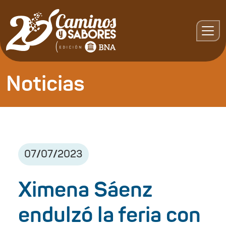
Noticias
07
/
07
/
2023
Ximena Sáenz
endulzó la feria con