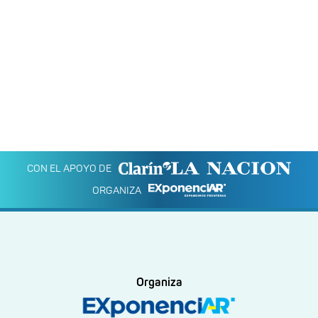
CON EL APOYO DE
ORGANIZA
Organiza