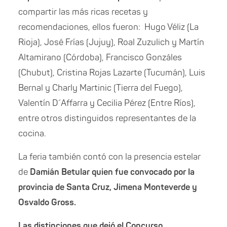
compartir las más ricas recetas y
recomendaciones, ellos fueron: Hugo Véliz (La
Rioja), José Frías (Jujuy), Roal Zuzulich y Martín
Altamirano (Córdoba), Francisco Gonzáles
(Chubut), Cristina Rojas Lazarte (Tucumán), Luis
Bernal y Charly Martinic (Tierra del Fuego),
Valentín D´Affarra y Cecilia Pérez (Entre Ríos),
entre otros distinguidos representantes de la
cocina.
La feria también contó con la presencia estelar
de
Damián Betular quien fue convocado por la
provincia de Santa Cruz, Jimena Monteverde y
Osvaldo Gross.
Las distinciones que dejó el Concurso