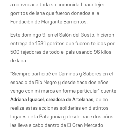
a convocar a toda su comunidad para tejer
gorritos de lana que fueron donados a la
Fundación de Margarita Barrientos.
Este domingo 9, en el Salón del Gusto
, hicieron
entrega de
1581 g
orrito
s que fueron tejidos por
500
tejedoras de todo el país usando 96 kilos
de lana.
“Siempre participé en Caminos y Sabores en el
espacio de Río Negro y desde hace dos años
vengo con mi marca en forma particular” cuenta
Adriana Iguacel, creadora de Artelanas,
quien
realiza estas acciones solidarias en distintos
lugares de la Patagonia y desde hace dos años
las lleva a cabo dentro de El Gran Mercado