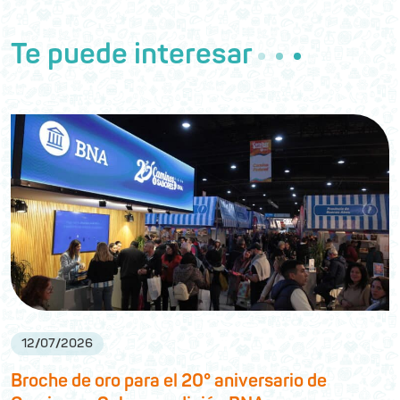
Te puede interesar
12
/
07
/
2026
Broche de oro para el 20° aniversario de