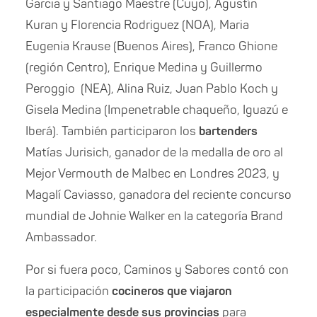
Garcia y Santiago Maestre (Cuyo), Agustín
Kuran y Florencia Rodriguez (NOA), Maria
Eugenia Krause (Buenos Aires), Franco Ghione
(región Centro), Enrique Medina y Guillermo
Peroggio (NEA), Alina Ruiz, Juan Pablo Koch y
Gisela Medina (Impenetrable chaqueño, Iguazú e
Iberá). También participaron los
bartenders
Matías Jurisich, ganador de la medalla de oro al
Mejor Vermouth de Malbec en Londres 2023, y
Magalí Caviasso, ganadora del reciente concurso
mundial de Johnie Walker en la categoría Brand
Ambassador.
Por si fuera poco, Caminos y Sabores contó con
la participación
cocineros que viajaron
especialmente desde sus provincias
para