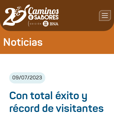
Noticias
09
/
07
/
2023
Con total éxito y
récord de visitantes