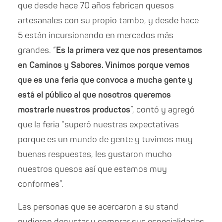
que desde hace 70 años fabrican quesos
artesanales con su propio tambo,
y desde
hace
5 es
tán incursionando en
mercados más
grandes. “
Es la primera vez que nos presentamos
en Caminos y Sabores. Vinimos porque vemos
que es una feria que convoca a mucha gente y
está el público al que nosotros queremos
mostrarle nuestros productos
”, contó y agregó
que la feria “superó nuestras expectativas
porque es un mundo de gente y tuvimos muy
buenas respuestas, les gustaron mucho
nuestros quesos así que estamos muy
conformes”.
Las personas que se acercaron a su stand
pudieron degustar y comprar sus especialidades