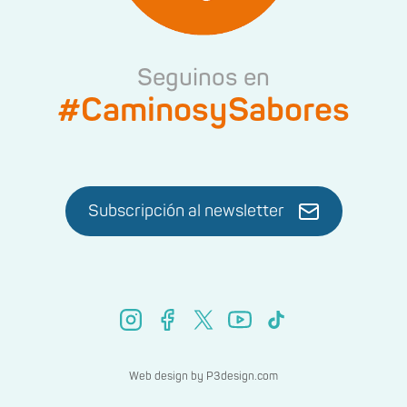
Seguinos en
#CaminosySabores
Subscripción al newsletter
Web design by
P3design.com