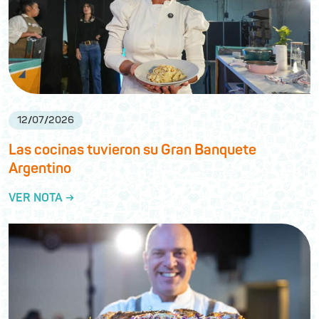
12
/
07
/
2026
Las cocinas tuvieron su Gran Banquete
Argentino
VER NOTA →