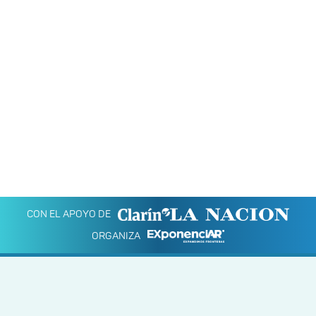
CON EL APOYO DE
ORGANIZA