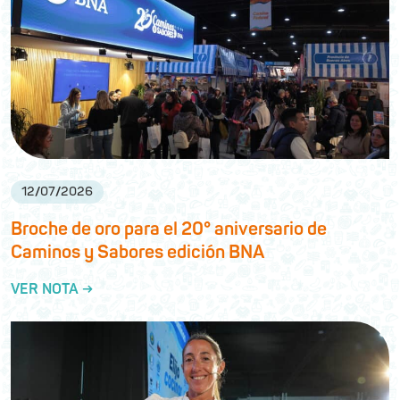
12
/
07
/
2026
Broche de oro para el 20° aniversario de
Caminos y Sabores edición BNA
VER NOTA →