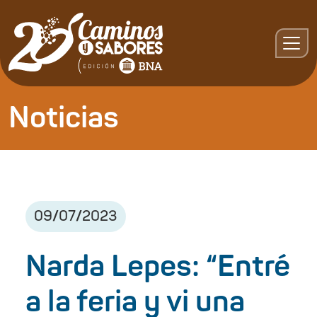
Noticias
09
/
07
/
2023
Narda Lepes: “Entré
a la feria y vi una