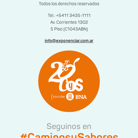
Todos los derechos reservados
Tel.: +5411 3435-1111
Av. Corrientes 1302
5 Piso (C1043ABN)
info@exponenciar.com.ar
Seguinos en
#CaminosySabores