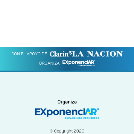
CON EL APOYO DE
ORGANIZA
Organiza
© Copyright 2026