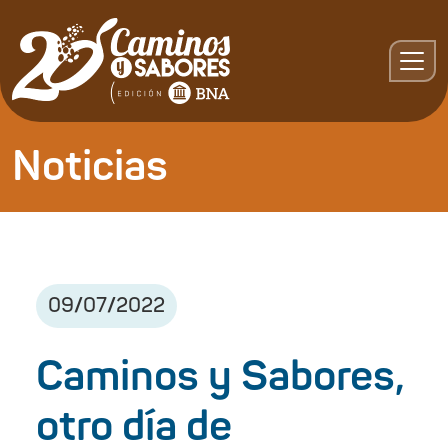
Noticias
09
/
07
/
2022
Caminos y Sabores,
otro día de