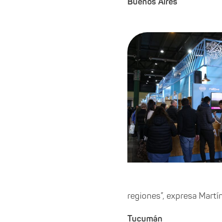
Buenos Aires
regiones”, expresa Martí
Tucumán