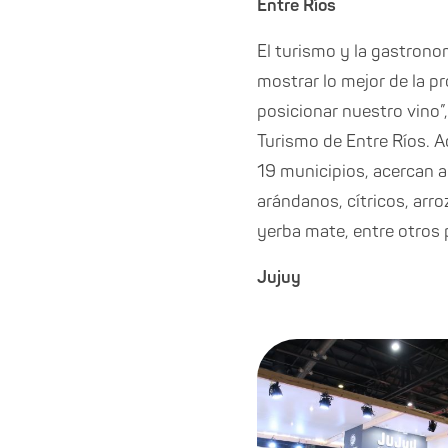
Entre Ríos
El turismo y la gastrono
mostrar lo mejor de la p
posicionar nuestro vino”
Turismo de Entre Ríos. 
19 municipios, acercan a
arándanos, cítricos, arro
yerba mate, entre otros 
Jujuy