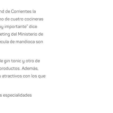
nd de Corrientes la
no de cuatro cocineras
uy importante” dice
ting del Ministerio de
 fécula de mandioca son
 gin tonic y otro de
 productos. Además,
 atractivos con los que
s especialidades