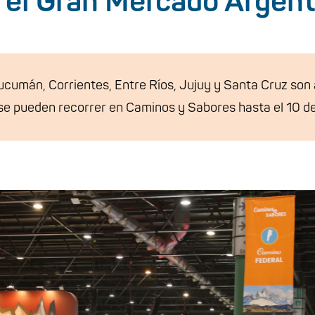
n el Gran Mercado Argent
ucumán, Corrientes, Entre Ríos, Jujuy y Santa Cruz son 
se pueden recorrer en Caminos y Sabores hasta el 10 de 