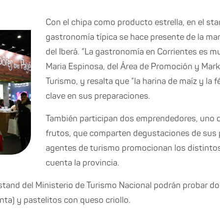
Con el chipa como producto estrella, en el sta
gastronomía típica se hace presente de la ma
del Iberá. “La gastronomía en Corrientes es m
Maria Espinosa, del Área de Promoción y Marke
Turismo, y resalta que “la harina de maíz y la
clave en sus preparaciones.
También participan dos emprendedores, uno de
frutos, que comparten degustaciones de sus
agentes de turismo promocionan los distintos
cuenta la provincia.
stand del Ministerio de Turismo Nacional podrán probar do
ta) y pastelitos con queso criollo.