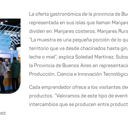
La oferta gastronómica de la provincia de Bu
representada en sus islas que llaman Manja
dividen en: Manjares costeros, Manjares Rura
“La muestra es una pequeña porción de lo q
territorio que va desde chacinados hasta gin,
leche o miel”, explica Soledad Martínez, Sub
la Provincia de Buenos Aires en representaci
Producción, Ciencia e Innovación Tecnológica
Cada emprendedor ofrece a los visitantes d
productos. “Valoramos de este tipo de evento
intercambios que se producen entre product
nez.