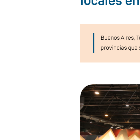
locales e
Buenos Aires, T
provincias que 