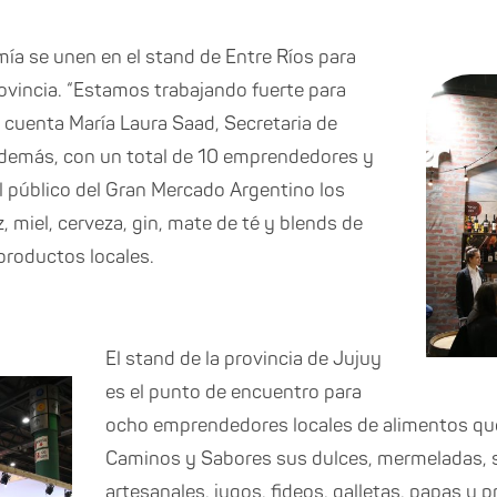
mía se unen en el stand de Entre Ríos para
rovincia. “Estamos trabajando fuerte para
, cuenta María Laura Saad, Secretaria de
Además, con un total de 10 emprendedores y
l público del Gran Mercado Argentino los
z, miel, cerveza, gin, mate de té y blends de
productos locales.
El stand de la provincia de Jujuy
es el punto de encuentro para
ocho emprendedores locales de alimentos que
Caminos y Sabores sus dulces, mermeladas, s
artesanales, jugos, fideos, galletas, papas y p