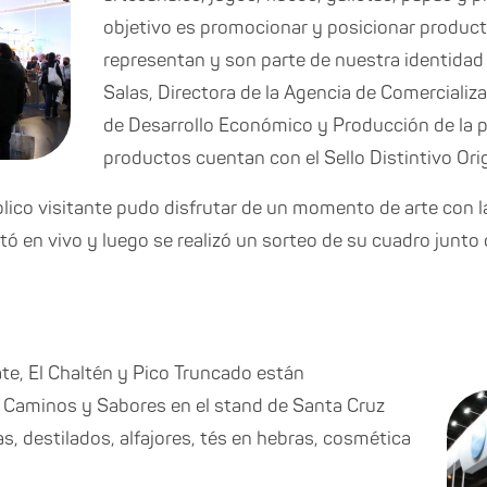
objetivo es promocionar y posicionar produc
representan y son parte de nuestra identidad
Salas, Directora de la Agencia de Comercializa
de Desarrollo Económico y Producción de la p
productos cuentan con el Sello Distintivo Ori
blico visitante pudo disfrutar de un momento de arte con la
tó en vivo y luego se realizó un sorteo de su cuadro junt
ate, El Chaltén y Pico Truncado están
a Caminos y Sabores en el stand de Santa Cruz
s, destilados, alfajores, tés en hebras, cosmética