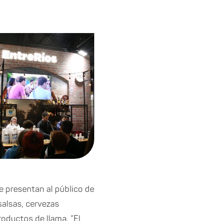
 presentan al público de
alsas, cervezas
roductos de llama. “El