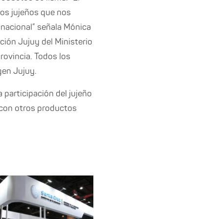
tos jujeños que nos
 nacional” señala Mónica
ción Jujuy del Ministerio
rovincia. Todos los
gen Jujuy.
 participación del jujeño
o con otros productos