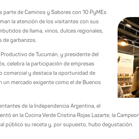
s parte de Caminos y Sabores con 10 PyMEs
an la atención de los visitantes con sus
mbutidos de llama, vinos, dulces regionales,
s de garbanzos.
o Productivo de Tucumán, y presidente del
s, celebra la participación de empresas
o comercial y destaca la oportunidad de
en un mercado exigente como el de Buenos
ntantes de la Independencia Argentina, el
sentó en la Cocina Verde Cristina Rojas Lazarte, la Campe
l público su receta y, por supuesto, hubo degustación.