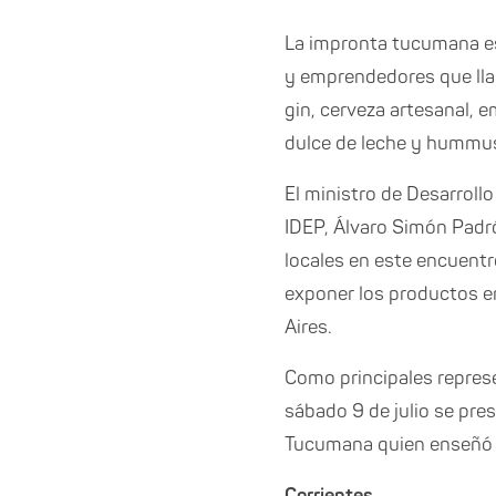
La impronta tucumana e
y emprendedores que llam
gin, cerveza artesanal, e
dulce de leche y hummu
El ministro de Desarroll
IDEP, Álvaro Simón Padró
locales en este encuentr
exponer los productos 
Aires.
Como principales represe
sábado 9 de julio se pre
Tucumana quien enseñó a
Corrientes