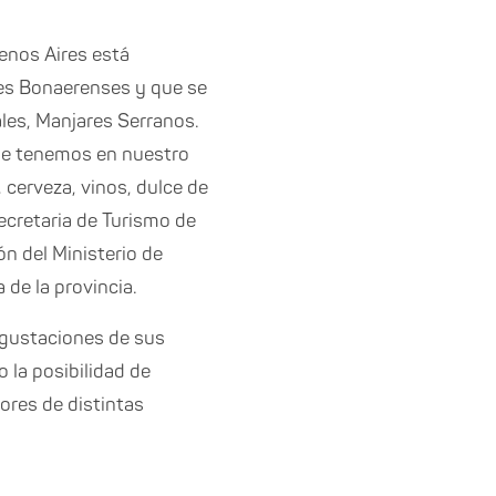
enos Aires está
res Bonaerenses y que se
les, Manjares Serranos.
ue tenemos en nuestro
 cerveza, vinos, dulce de
secretaria de Turismo de
ón del Ministerio de
 de la provincia.
egustaciones de sus
 la posibilidad de
ores de distintas