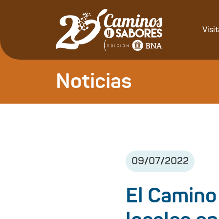
Visi
Noticias
09
/
07
/
2022
El Camino