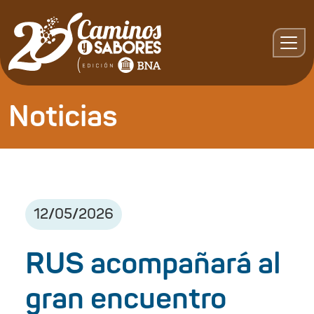
Noticias
12
/
05
/
2026
RUS acompañará al
gran encuentro