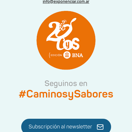
info@exponenciar.com.ar
Seguinos en
#CaminosySabores
Subscripción al newsletter