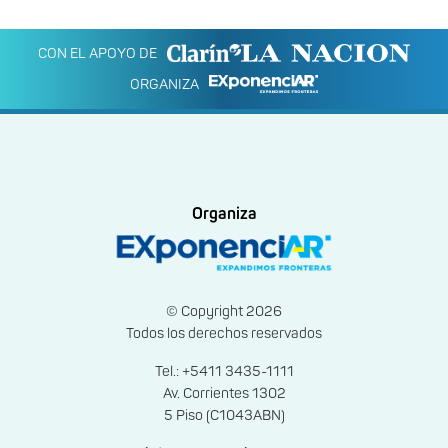
CON EL APOYO DE
ORGANIZA
Organiza
© Copyright 2026
Todos los derechos reservados
Tel.: +5411 3435-1111
Av. Corrientes 1302
5 Piso (C1043ABN)