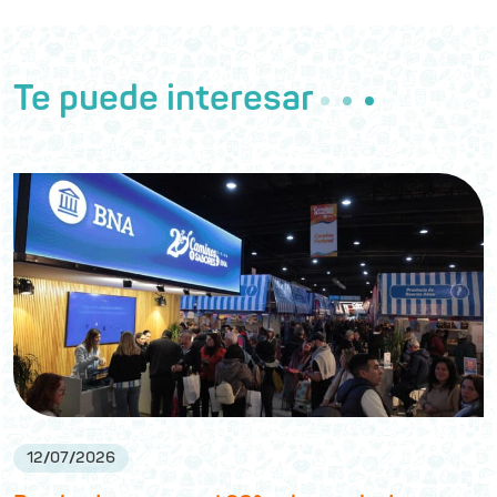
Te puede interesar
12
/
07
/
2026