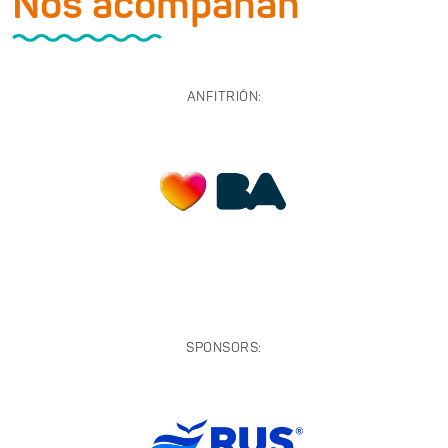
Nos acompañan
ANFITRIÓN:
SPONSORS: