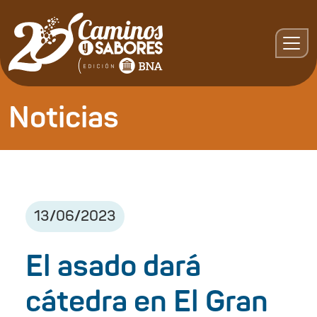
Noticias
13
/
06
/
2023
El asado dará
cátedra en El Gran