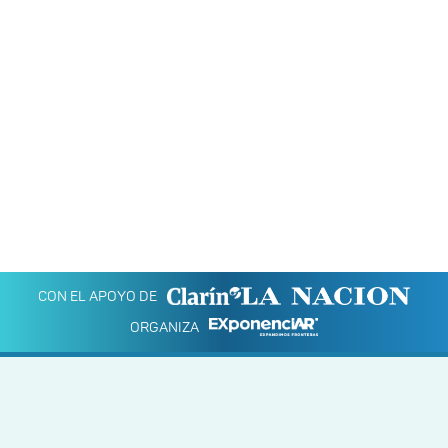
CON EL APOYO DE
ORGANIZA