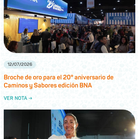
12
/
07
/
2026
Broche de oro para el 20° aniversario de
Caminos y Sabores edición BNA
VER NOTA →