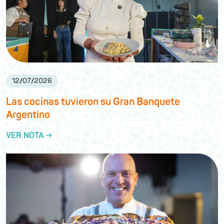
12
/
07
/
2026
Las cocinas tuvieron su Gran Banquete
Argentino
VER NOTA →