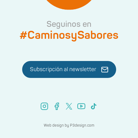
Seguinos en
#CaminosySabores
Subscripción al newsletter
Web design by
P3design.com