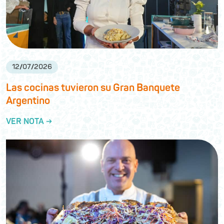
12
/
07
/
2026
Las cocinas tuvieron su Gran Banquete
Argentino
VER NOTA →