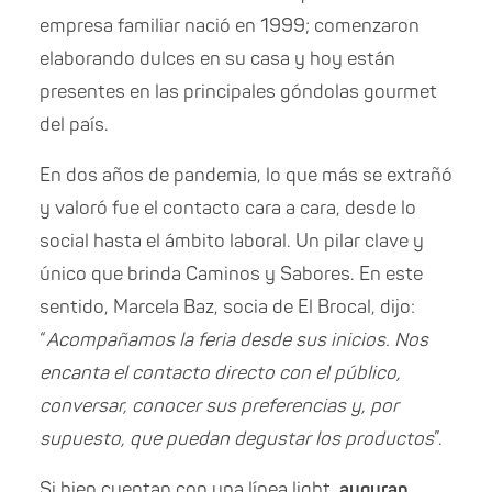
empresa familiar nació en 1999; comenzaron
elaborando dulces en su casa y hoy están
presentes en las principales góndolas gourmet
del país.
En dos años de pandemia, lo que más se extrañó
y valoró fue el contacto cara a cara, desde lo
social hasta el ámbito laboral. Un pilar clave y
único que brinda Caminos y Sabores. En este
sentido, Marcela Baz, socia de El Brocal, dijo:
“
Acompañamos la feria desde sus inicios. Nos
encanta el contacto directo con el público,
conversar, conocer sus preferencias y, por
supuesto, que puedan degustar los productos
”.
Si bien cuentan con una línea light,
auguran