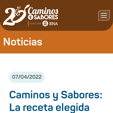
Noticias
07
/
04
/
2022
Caminos y Sabores:
La receta elegida