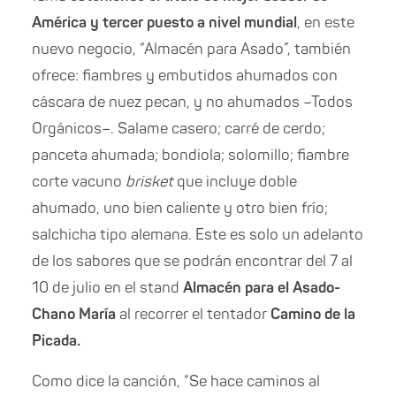
América y tercer puesto a nivel mundial
, en este
nuevo negocio, “Almacén para Asado”, también
ofrece: fiambres y embutidos ahumados con
cáscara de nuez pecan, y no ahumados –Todos
Orgánicos–. Salame casero; carré de cerdo;
panceta ahumada; bondiola; solomillo; fiambre
corte vacuno
brisket
que incluye doble
ahumado, uno bien caliente y otro bien frío;
salchicha tipo alemana. Este es solo un adelanto
de los sabores que se podrán encontrar del 7 al
10 de julio en el stand
Almacén para el Asado-
Chano María
al recorrer el tentador
Camino de la
Picada.
Como dice la canción, “Se hace caminos al