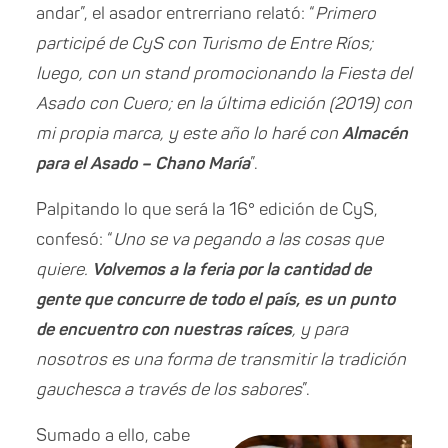
andar”, el asador entrerriano relató: “
Primero
participé de CyS con Turismo de Entre Ríos;
luego, con un stand promocionando la Fiesta del
Asado con Cuero; en la última edición (2019) con
mi propia marca, y este año lo haré con
Almacén
para el Asado – Chano María
”.
Palpitando lo que será la 16° edición de CyS,
confesó: “
Uno se va pegando a las cosas que
quiere.
Volvemos a la feria por la cantidad de
gente que concurre de todo el país, es un punto
de encuentro con nuestras raíces
, y para
nosotros es una forma de transmitir la tradición
gauchesca a través de los sabores
”.
Sumado a ello, cabe