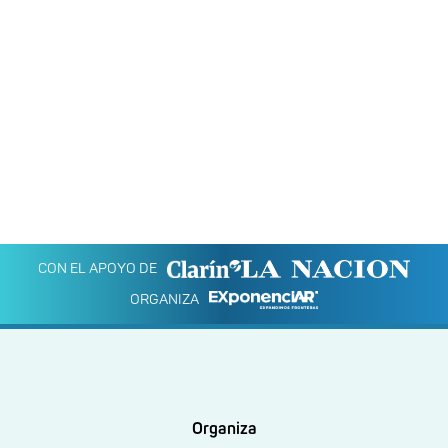
CON EL APOYO DE
ORGANIZA
Organiza