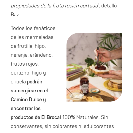
propiedades de la fruta recién cortada
”, detalló
Baz.
Todos los fanáticos
de las mermeladas
de frutilla, higo,
naranja, arándano,
frutos rojos,
durazno, higo y
ciruela
podrán
sumergirse en el
Camino Dulce y
encontrar los
productos de El Brocal
100% Naturales. Sin
conservantes, sin colorantes ni edulcorantes