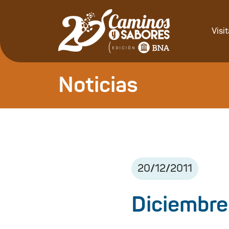
Visi
Noticias
20
/
12
/
2011
Diciembre