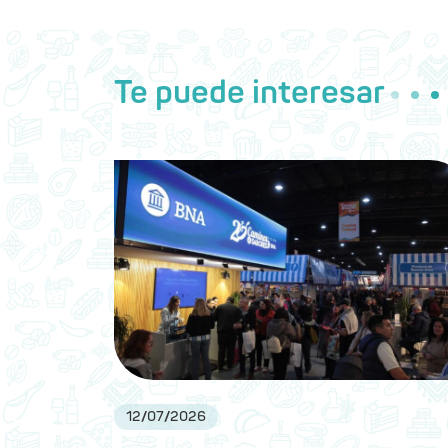
Te puede interesar
12
/
07
/
2026