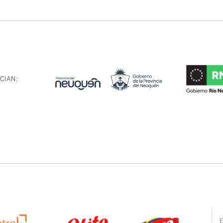
CIAN: