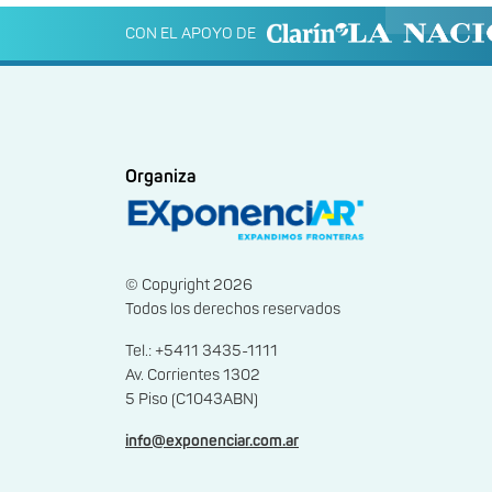
CON EL APOYO DE
Organiza
© Copyright 2026
Todos los derechos reservados
Tel.: +5411 3435-1111
Av. Corrientes 1302
5 Piso (C1043ABN)
info@exponenciar.com.ar