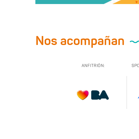
Nos acompañan
ANFITRIÓN:
SP