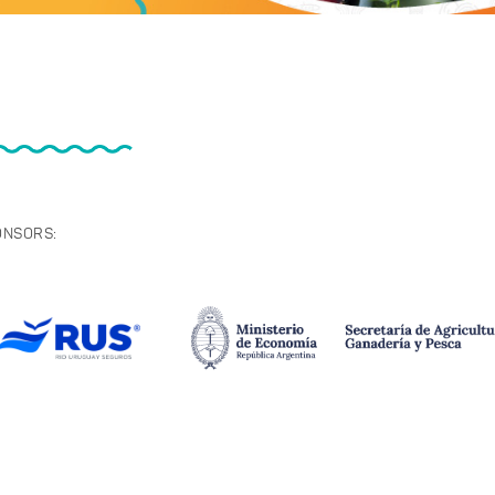
ONSORS: