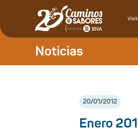
Visi
Noticias
20
/
01
/
2012
Enero 20