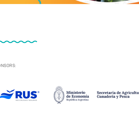
ONSORS: