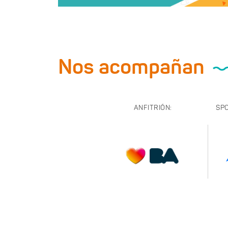
Nos acompañan
ANFITRIÓN:
SP