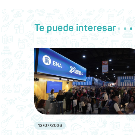
Te puede interesar
12
/
07
/
2026