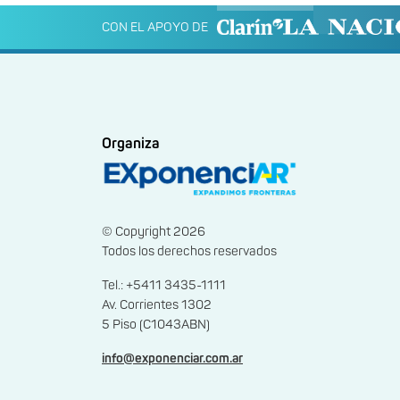
CON EL APOYO DE
Organiza
© Copyright 2026
Todos los derechos reservados
Tel.: +5411 3435-1111
Av. Corrientes 1302
5 Piso (C1043ABN)
info@exponenciar.com.ar