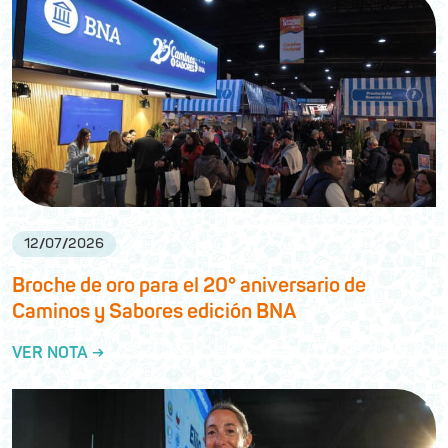
12
/
07
/
2026
Broche de oro para el 20° aniversario de
Caminos y Sabores edición BNA
VER NOTA →