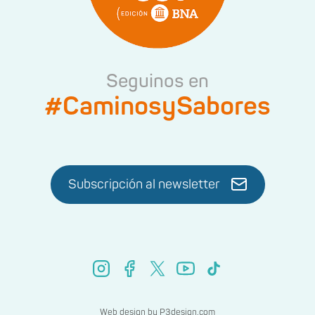
Seguinos en
#CaminosySabores
Subscripción al newsletter
Web design by
P3design.com