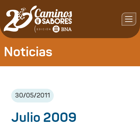
Noticias
30
/
05
/
2011
Julio 2009