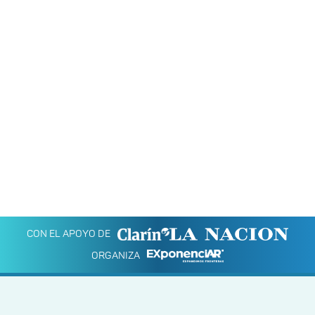
CON EL APOYO DE
ORGANIZA