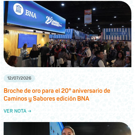
12
/
07
/
2026
Broche de oro para el 20° aniversario de
Caminos y Sabores edición BNA
VER NOTA →