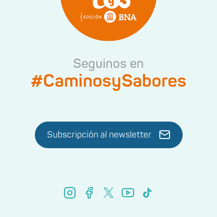
Seguinos en
#CaminosySabores
Subscripción al newsletter