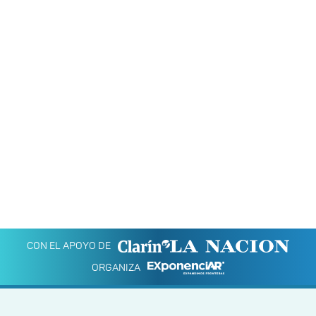
CON EL APOYO DE
ORGANIZA