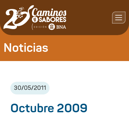
Noticias
30
/
05
/
2011
Octubre 2009