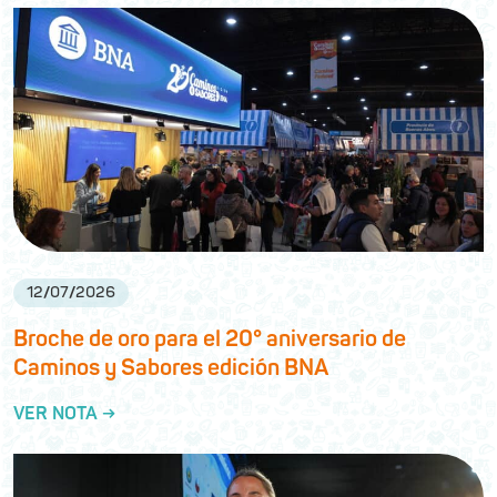
12
/
07
/
2026
Broche de oro para el 20° aniversario de
Caminos y Sabores edición BNA
VER NOTA →