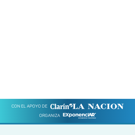
CON EL APOYO DE
ORGANIZA