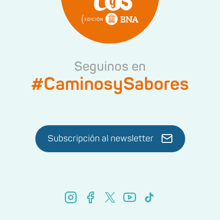
Seguinos en
#CaminosySabores
Subscripción al newsletter