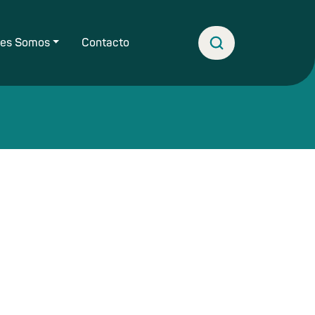
nes Somos
Contacto