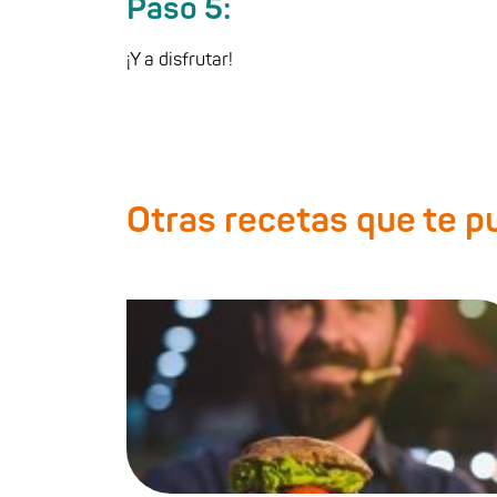
Paso 5:
¡Y a disfrutar!
Otras recetas que te 