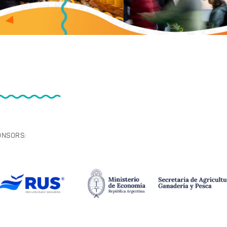
ONSORS: