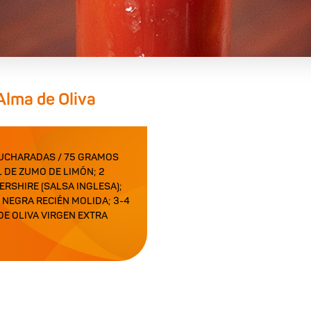
Alma de Oliva
 CUCHARADAS / 75 GRAMOS
 DE ZUMO DE LIMÓN; 2
RSHIRE (SALSA INGLESA);
A NEGRA RECIÉN MOLIDA; 3-4
 DE OLIVA VIRGEN EXTRA