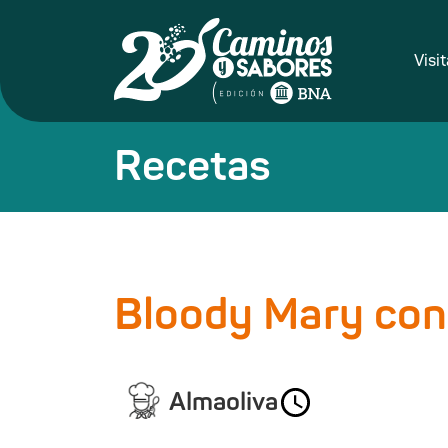
Visi
Recetas
Bloody Mary con
Almaoliva