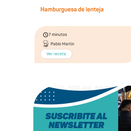
Hamburguesa de lenteja
7 minutos
Pablo Martin
Ver receta