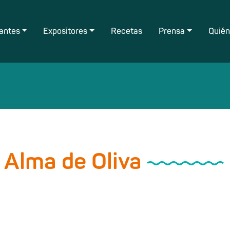
tantes
Expositores
Recetas
Prensa
Quié
 Alma de Oliva