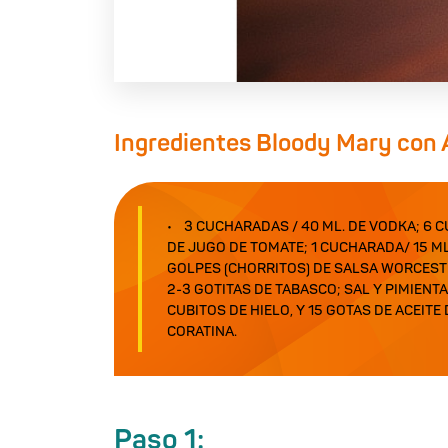
Ingredientes Bloody Mary con 
3 CUCHARADAS / 40 ML. DE VODKA; 6
DE JUGO DE TOMATE; 1 CUCHARADA/ 15 ML
GOLPES (CHORRITOS) DE SALSA WORCESTE
2-3 GOTITAS DE TABASCO; SAL Y PIMIENT
CUBITOS DE HIELO, Y 15 GOTAS DE ACEITE
CORATINA.
Paso 1: