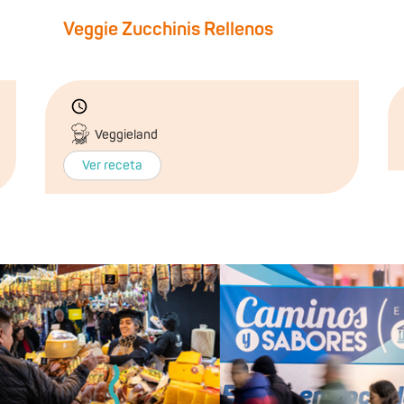
Veggie Zucchinis Rellenos
Veggieland
Ver receta