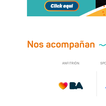
Nos acompañan
ANFITRIÓN:
SP