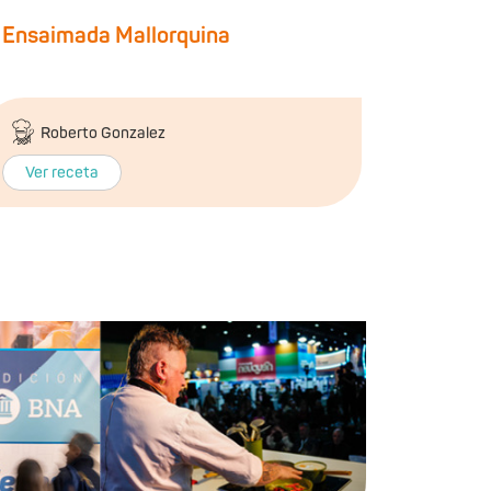
Ensaimada Mallorquina
Roberto Gonzalez
Ver receta