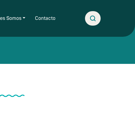
nes Somos
Contacto