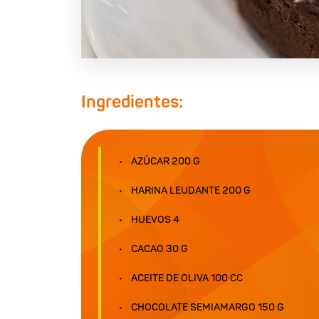
Ingredientes:
AZÚCAR 200 G
HARINA LEUDANTE 200 G
HUEVOS 4
CACAO 30 G
ACEITE DE OLIVA 100 CC
CHOCOLATE SEMIAMARGO 150 G