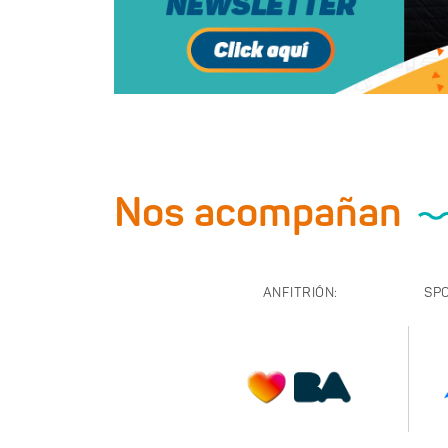
Nos acompañan
ANFITRIÓN:
SP