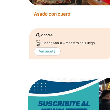
Asado con cuero
2 horas
Chano Maria – Maestro del Fuego
Ver receta