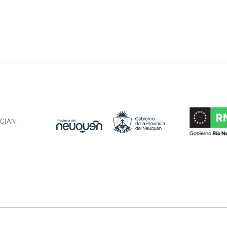
CIAN: