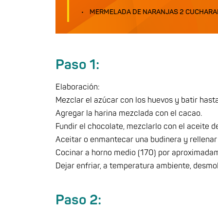
MERMELADA DE NARANJAS 2 CUCHAR
Paso 1:
Elaboración:
Mezclar el azúcar con los huevos y batir has
Agregar la harina mezclada con el cacao.
Fundir el chocolate, mezclarlo con el aceite de
Aceitar o enmantecar una budinera y rellenar 
Cocinar a horno medio (170) por aproximada
Dejar enfriar, a temperatura ambiente, desmold
Paso 2: