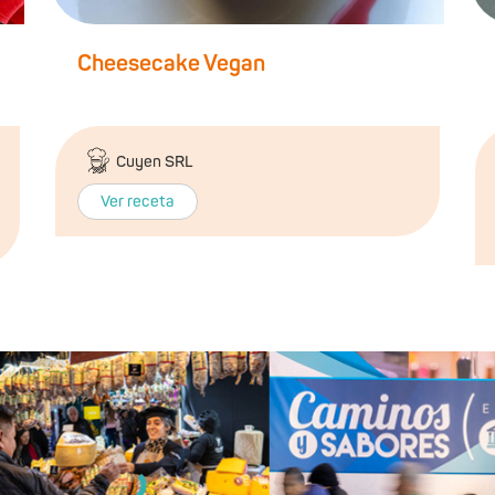
Cheesecake Vegan
Cuyen SRL
Ver receta