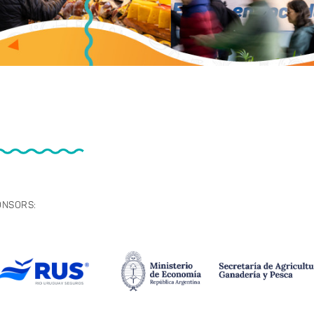
ONSORS: