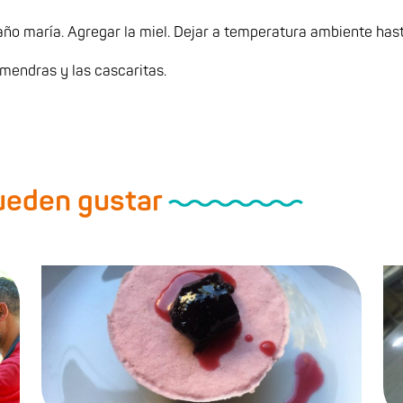
baño maría. Agregar la miel. Dejar a temperatura ambiente ha
lmendras y las cascaritas.
pueden gustar