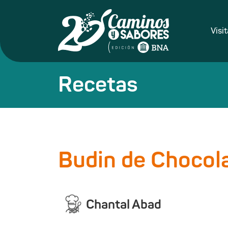
Visi
Recetas
Budin de Chocola
Chantal Abad