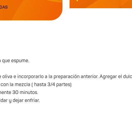
ADAS
ta que espume.
 oliva e incorporarlo a la preparación anterior. Agregar el dul
con la mezcla ( hasta 3/4 partes)
mente 30 minutos.
ar y dejar enfriar.