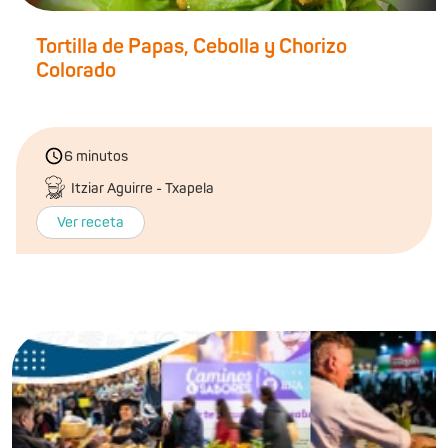
Tortilla de Papas, Cebolla y Chorizo
Colorado
6 minutos
Itziar Aguirre - Txapela
Ver receta