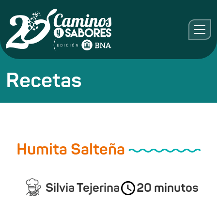
Recetas
Humita Salteña
Silvia Tejerina
20 minutos