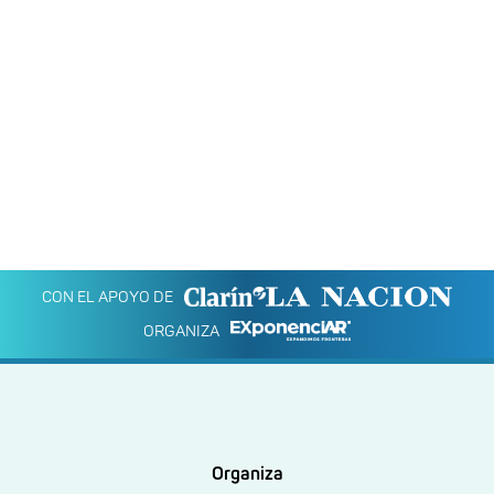
CON EL APOYO DE
ORGANIZA
Organiza