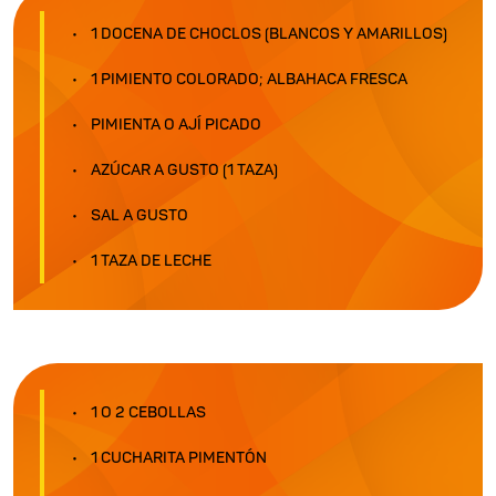
1 DOCENA DE CHOCLOS (BLANCOS Y AMARILLOS)
1 PIMIENTO COLORADO; ALBAHACA FRESCA
PIMIENTA O AJÍ PICADO
AZÚCAR A GUSTO (1 TAZA)
SAL A GUSTO
1 TAZA DE LECHE
1 O 2 CEBOLLAS
1 CUCHARITA PIMENTÓN