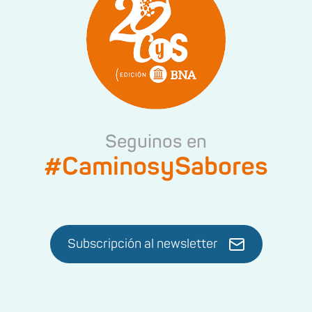
Seguinos en
#CaminosySabores
Subscripción al newsletter