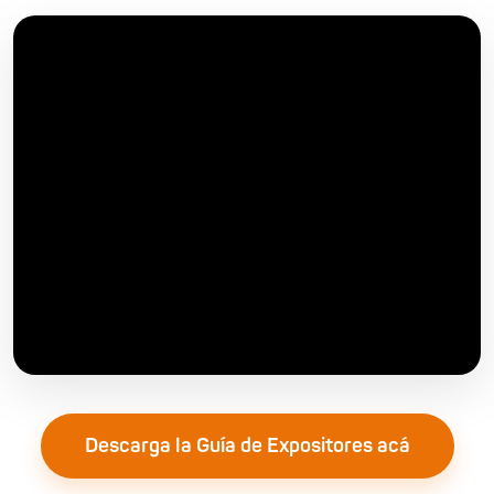
Descarga la Guía de Expositores acá