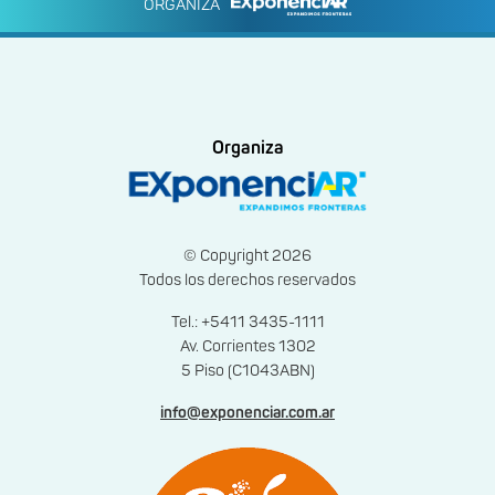
ORGANIZA
Organiza
© Copyright 2026
Todos los derechos reservados
Tel.: +5411 3435-1111
Av. Corrientes 1302
5 Piso (C1043ABN)
info@exponenciar.com.ar