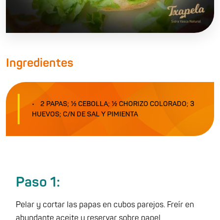
Ingredientes
2 PAPAS; ½ CEBOLLA; ½ CHORIZO COLORADO; 3
HUEVOS; C/N DE SAL Y PIMIENTA
Paso 1:
Pelar y cortar las papas en cubos parejos. Freír en
abundante aceite y reservar sobre papel