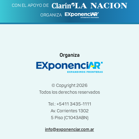
CON EL APOYO DE
ORGANIZA
Organiza
© Copyright 2026
Todos los derechos reservados
Tel.: +5411 3435-1111
Av. Corrientes 1302
5 Piso (C1043ABN)
info@exponenciar.com.ar