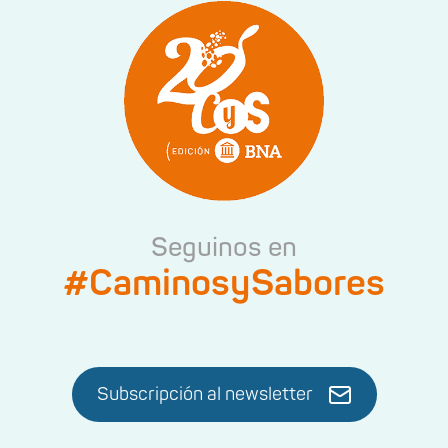
Seguinos en
#CaminosySabores
Subscripción al newsletter