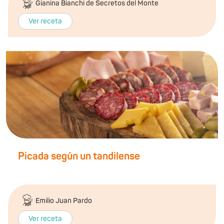
Gianina Bianchi de Secretos del Monte
Ver receta
Picada según un tandilense
Emilio Juan Pardo
Ver receta