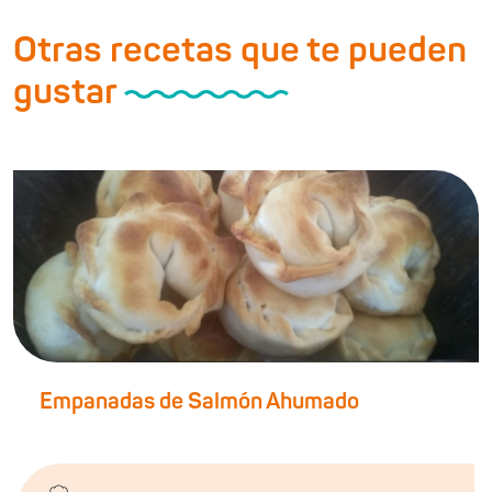
Otras recetas que te pueden
gustar
Empanadas de Salmón Ahumado