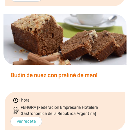
Budín de nuez con praliné de maní
1 hora
FEHGRA (Federación Empresaria Hotelera
Gastronómica de la República Argentina)
Ver receta